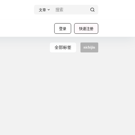
文章
登录
快速注册
全部标签
nichijiu