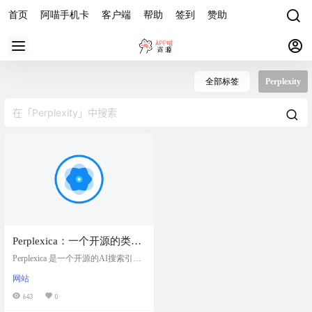
首页
阿喵手机卡
客户端
帮助
签到
赞助
全部标签
Perplexity
Perplexica：一个开源的类
Perplexity AI 搜索引擎
Perplexica 是一个开源的AI搜索引擎
项目，可作为Perplexity的替代品。
网站
基于 SearxNG，该引擎能够从多个
搜索服务和数据库聚合搜索结果，
643
0
同时不会追踪或分析用户的行为，