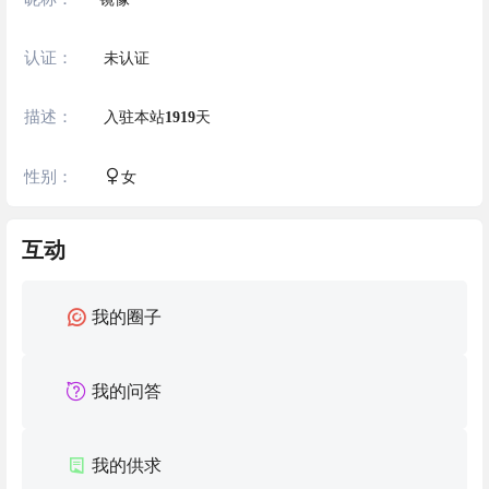
认证：
未认证
描述：
入驻本站
1919
天
性别：
女
互动
我的圈子
我的问答
我的供求