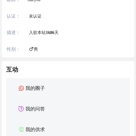
认证：
未认证
描述：
入驻本站
1686
天
性别：
男
互动
我的圈子
我的问答
我的供求