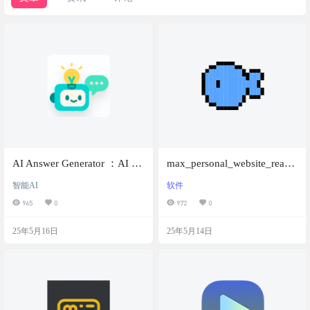
AI Answer Generator ：AI 答
max_personal_website_react
案生成器，在线问答，免费
：快速构建个人主页，展示
智能AI
软件
使用
个人工作履历
965
0
972
0
25年5月16日
25年5月14日