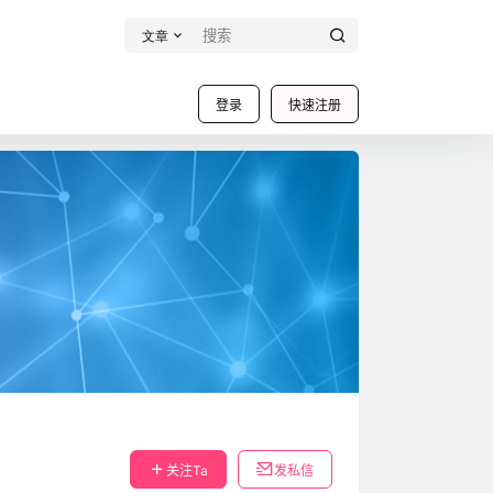
文章
登录
快速注册
关注Ta
发私信