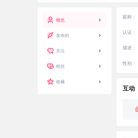
昵称：
概览
认证：
发布的
描述：
关注
性别：
粉丝
收藏
互动