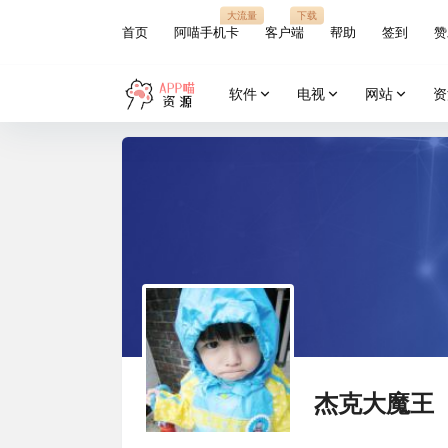
大流量
下载
首页
阿喵手机卡
客户端
帮助
签到
赞
软件
电视
网站
资
杰克大魔王