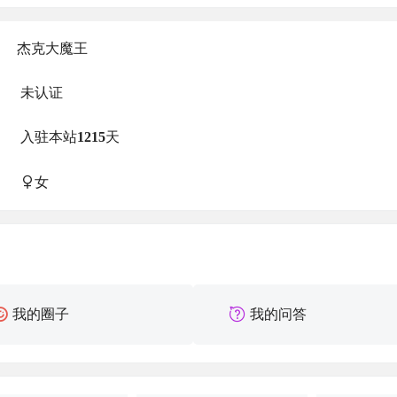
杰克大魔王
未认证
入驻本站
1215
天
女
我的圈子
我的问答