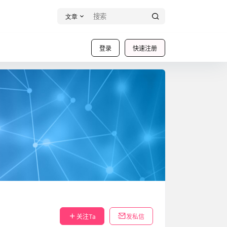
文章
登录
快速注册
关注Ta
发私信