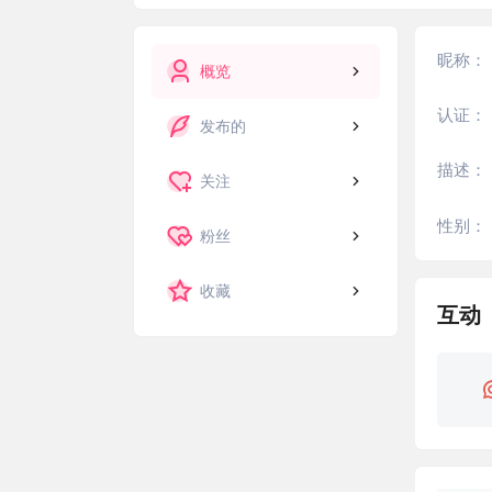
昵称：
概览
认证：
发布的
描述：
关注
性别：
粉丝
收藏
互动