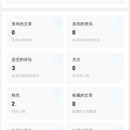
发布的文章
发布的资讯
0
0
在本站的投稿
在本站发布的资讯
提交的评论
关注
3
0
在本站提交的评论
关注的人数
粉丝
收藏的文章
2
0
粉丝人数
收藏的文章数量