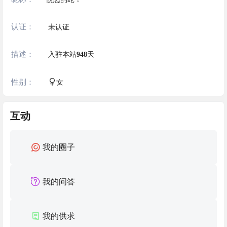
认证：
未认证
描述：
入驻本站
948
天
性别：
女
互动
我的圈子
我的问答
我的供求