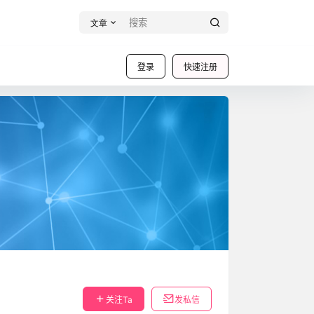
文章
登录
快速注册
关注Ta
发私信