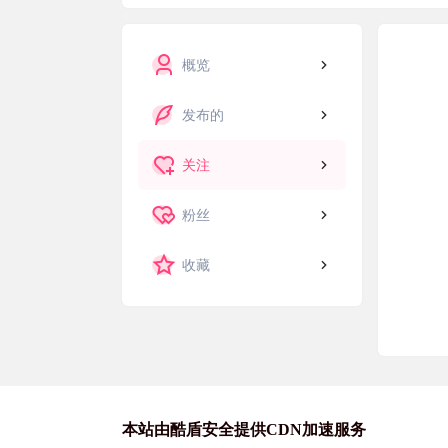
概览
发布的
关注
粉丝
收藏
本站由酷盾安全提供CDN加速服务