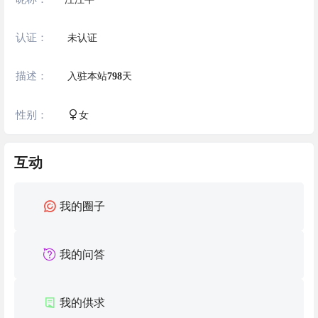
认证：
未认证
描述：
入驻本站
798
天
性别：
女
互动
我的圈子
我的问答
我的供求