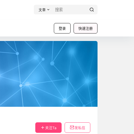
文章
登录
快速注册
关注Ta
发私信