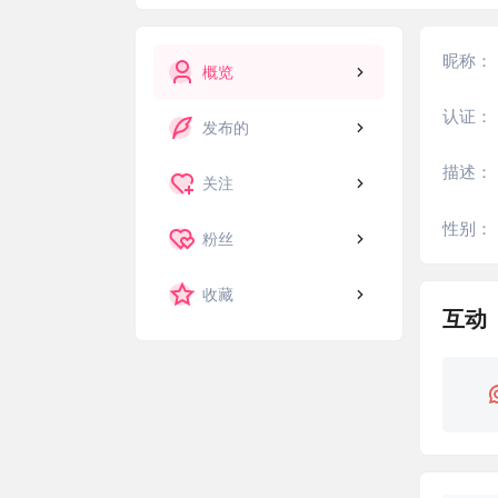
昵称：
概览
认证：
发布的
描述：
关注
性别：
粉丝
收藏
互动