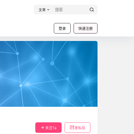
文章
登录
快速注册
关注Ta
发私信