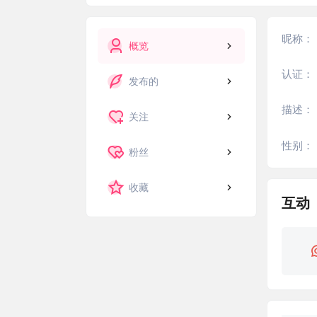
昵称：
概览
认证：
发布的
描述：
关注
性别：
粉丝
收藏
互动