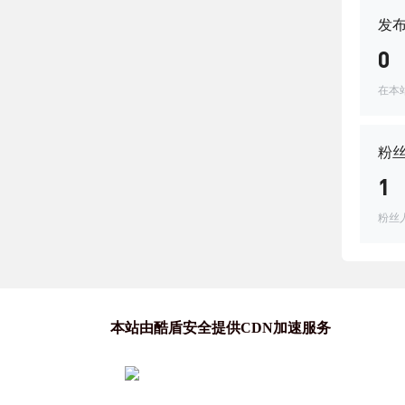
发
0
在本
粉
1
粉丝
本站由酷盾安全提供CDN加速服务