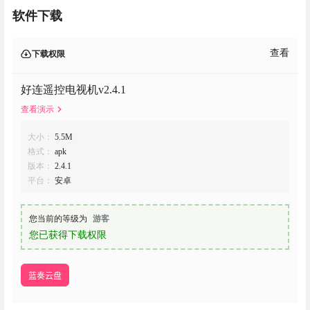
软件下载
查看
下载权限
好连遥控电视机v2.4.1
查看演示
大小：
5.5M
格式：
apk
版本：
2.4.1
平台：
安卓
您当前的等级为
游客
您已获得下载权限
蓝奏云盘