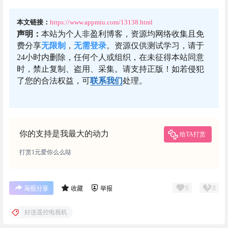
本文链接：
https://www.appmiu.com/13138.html
声明：
本站为个人非盈利博客，资源均网络收集且免
费分享
无限制
，
无需登录
。资源仅供测试学习，请于
24小时内删除，任何个人或组织，在未征得本站同意
时，禁止复制、盗用、采集。请支持正版！如若侵犯
了您的合法权益，可
联系我们
处理。
你的支持是我最大的动力
给TA打赏
打赏1元爱你么么哒
0
0
海报分享
收藏
举报
好连遥控电视机