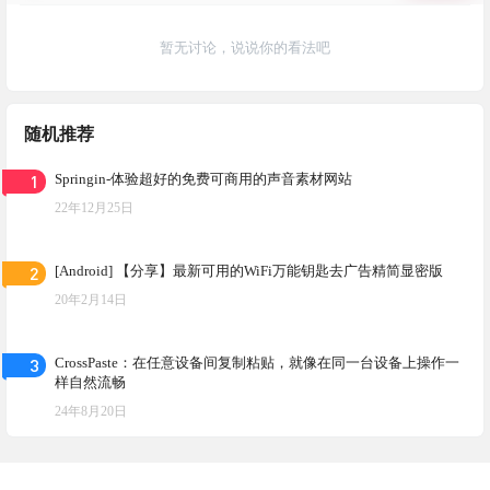
暂无讨论，说说你的看法吧
随机推荐
1
Springin-体验超好的免费可商用的声音素材网站
22年12月25日
2
[Android] 【分享】最新可用的WiFi万能钥匙去广告精简显密版
20年2月14日
3
CrossPaste：在任意设备间复制粘贴，就像在同一台设备上操作一
样自然流畅
24年8月20日