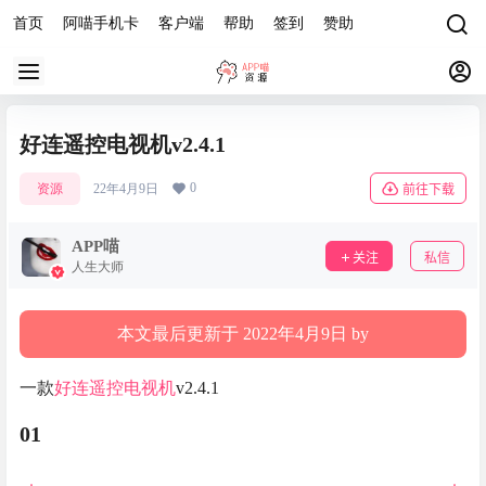
首页
阿喵手机卡
客户端
帮助
签到
赞助
好连遥控电视机v2.4.1
0
资源
22年4月9日
前往下载
APP喵
关注
私信
人生大师
本文最后更新于 2022年4月9日 by
一款
好连遥控电视机
v2.4.1
01