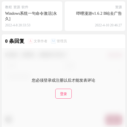
教程
资源
软件
资源
Windows系统一句命令激活[永
哔哩漫游v1.6.2 B站去广告
久]
2022-4-8 20:33:53
2022-4-10 20:46:27
0 条回复
A
M
文章作者
管理员
欢迎您，新朋友，感谢参与互动！
确认修改
您必须登录或注册以后才能发表评论
登录
提交