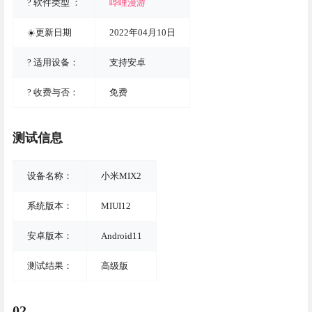
? 软件类型 ：
哔哩漫游
☀️更新日期
2022年04月10日
? 适用设备：
支持安卓
? 收费与否：
免费
测试信息
设备名称：
小米MIX2
系统版本：
MIUI12
安卓版本：
Android11
测试结果：
高级版
02