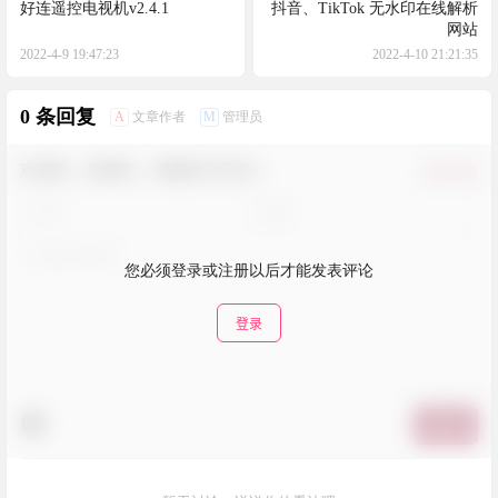
好连遥控电视机v2.4.1
抖音、TikTok 无水印在线解析
网站
2022-4-9 19:47:23
2022-4-10 21:21:35
0 条回复
A
M
文章作者
管理员
欢迎您，新朋友，感谢参与互动！
确认修改
您必须登录或注册以后才能发表评论
登录
提交