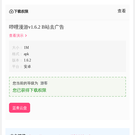
查看
下载权限
哔哩漫游v1.6.2 B站去广告
查看演示
大小：
1M
格式：
apk
版本：
1.6.2
平台：
安卓
您当前的等级为
游客
您已获得下载权限
蓝奏云盘