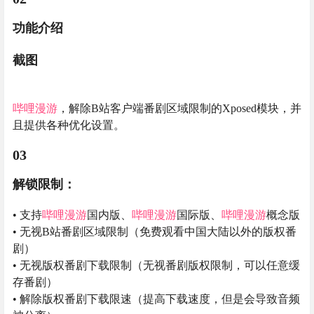
功能介绍
截图
哔哩漫游
，解除B站客户端番剧区域限制的Xposed模块，并
且提供各种优化设置。
03
解锁限制：
• 支持
哔哩漫游
国内版、
哔哩漫游
国际版、
哔哩漫游
概念版
• 无视B站番剧区域限制（免费观看中国大陆以外的版权番
剧）
• 无视版权番剧下载限制（无视番剧版权限制，可以任意缓
存番剧）
• 解除版权番剧下载限速（提高下载速度，但是会导致音频