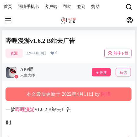
首页
阿喵手机卡
客户端
帮助
签到
赞助
哔哩漫游v1.6.2 B站去广告
0
资源
22年4月10日
前往下载
APP喵
关注
私信
人生大师
本文最后更新于 2022年4月11日 by
阿喵
一款
哔哩漫游
v1.6.2 B站去广告
01