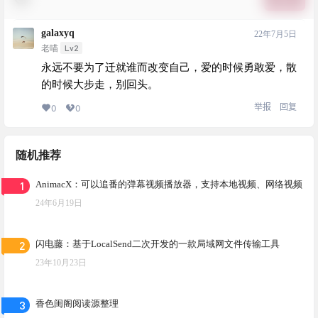
galaxyq
22年7月5日
Lv2
老喵
永远不要为了迁就谁而改变自己，爱的时候勇敢爱，散
的时候大步走，别回头。
举报
回复
0
0
随机推荐
1
AnimacX：可以追番的弹幕视频播放器，支持本地视频、网络视频
24年6月19日
2
闪电藤：基于LocalSend二次开发的一款局域网文件传输工具
23年10月23日
3
香色闺阁阅读源整理