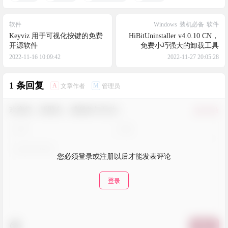
软件
Windows
装机必备
软件
Keyviz 用于可视化按键的免费
HiBitUninstaller v4.0.10 CN，
开源软件
免费小巧强大的卸载工具
2022-11-16 10:09:42
2022-11-27 20:05:28
1 条回复
A
M
文章作者
管理员
欢迎您，新朋友，感谢参与互动！
确认修改
您必须登录或注册以后才能发表评论
登录
提交