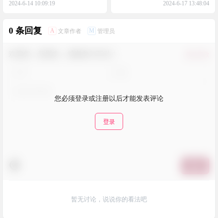
多个设备虚拟到一个局域网下
2024-6-14 10:09:19
2024-6-17 13:48:04
0 条回复
A
M
文章作者
管理员
欢迎您，新朋友，感谢参与互动！
确认修改
您必须登录或注册以后才能发表评论
登录
提交
暂无讨论，说说你的看法吧