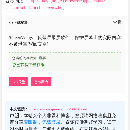
谷歌商店：
https://play.google.com/store/apps/details?
id=com.schiffertech.screenwings
查看
下载权限
ScreenWings：反截屏录屏软件，保护屏幕上的实际内容
不被泄露[Win/安卓]
您当前的等级为
游客
您已获得下载权限
123云盘
谷歌商店
本文链接：
https://www.appmiu.com/23873.html
声明：
本站为个人非盈利博客，资源均网络收集且免
费分享
无限制
，
无需登录
。资源仅供测试学习，请于
24小时内删除，任何个人或组织，在未征得本站同意