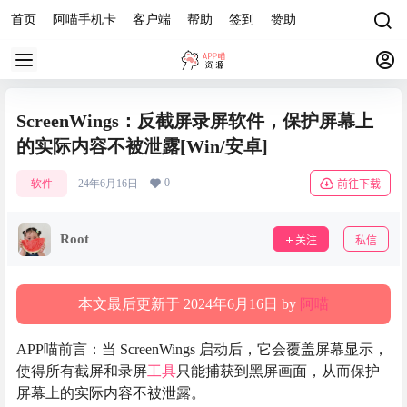
首页
阿喵手机卡
客户端
帮助
签到
赞助
ScreenWings：反截屏录屏软件，保护屏幕上
的实际内容不被泄露[Win/安卓]
0
软件
24年6月16日
前往下载
Root
关注
私信
本文最后更新于 2024年6月16日 by
阿喵
APP喵前言：当 ScreenWings 启动后，它会覆盖屏幕显示，
使得所有截屏和录屏
工具
只能捕获到黑屏画面，从而保护
屏幕上的实际内容不被泄露。