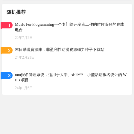
随机推荐
1
Music For Programming一个专门给开发者工作的时候听歌的在线
电台
22年7月2日
2
末日動漫資源庫，非盈利性动漫资源磁力种子下载站
24年2月21日
3
mm报名管理系统，适用于大学、企业中、小型活动报名统计的 W
EB 项目
24年1月6日