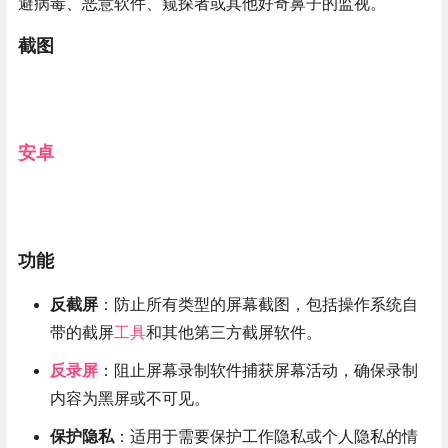
避病毒、恶意软件、窥探者或其他好奇鼻子的监视。
截图
安卓
功能
反截屏
：防止所有类型的屏幕截图，包括操作系统自
带的截屏
工具
和其他第三方截屏软件。
反录屏
：阻止屏幕录制软件捕获屏幕活动，确保录制
内容为黑屏或不可见。
保护隐私
：适用于需要保护工作隐私或个人隐私的情