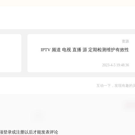
资源
IPTV 频道 电视 直播 源 定期检测维护有效性
2023-4-5 19:48:36
互动一下，发现有趣的
确认
须登录或注册以后才能发表评论