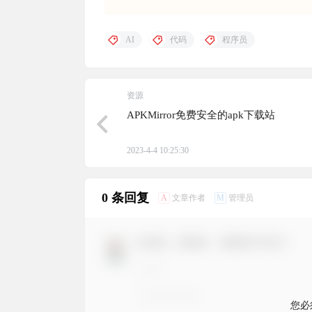
AI
代码
程序员
资源
APKMirror免费安全的apk下载站
2023-4-4 10:25:30
0 条回复
A
M
文章作者
管理员
欢迎您，新朋友，感谢参与互动！
您必