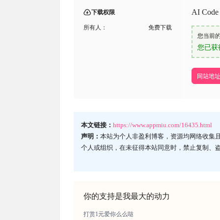
AI Cod
下载权限
所有人：
免费下载
您当前
您已获
网站地
本文链接：
https://www.appmiu.com/16435.html
声明：
本站为个人非盈利博客，资源均网络收集
个人或组织，在未征得本站同意时，禁止复制、
你的支持是我最大的动力
打赏1元爱你么么哒