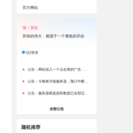
官方网站
嗨！朋友
关
所有的伟大，都源于一个勇敢的开始
QQ登录
公告：
网站加入一个点击类的广告，大家点击下载按钮需要注意
公告：
今晚将升级服务器，预计中断时常为1分钟
公告：
服务器硬盘损坏数据已全部迁移备份，网站恢复完成！
全部公告
随机推荐