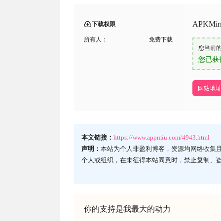
APKMi
下载权限
所有人：
免费下载
您当前
您已获
网站地
本文链接：
https://www.appmiu.com/4943.html
声明：
本站为个人非盈利博客，资源均网络收集
个人或组织，在未征得本站同意时，禁止复制、
你的支持是我最大的动力