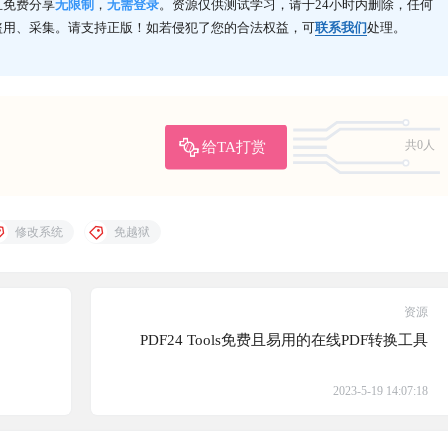
且免费分享
无限制
，
无需登录
。资源仅供测试学习，请于24小时内删除，任何
盗用、采集。请支持正版！如若侵犯了您的合法权益，可
联系我们
处理。
给TA打赏
共0人
修改系统
免越狱
资源
PDF24 Tools免费且易用的在线PDF转换工具
2023-5-19 14:07:18