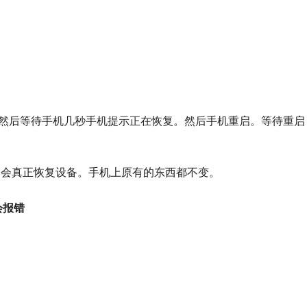
等待执行，然后等待手机几秒手机提示正在恢复。然后手机重启。等待重启
不会真正恢复设备。手机上原有的东西都不变。
会报错