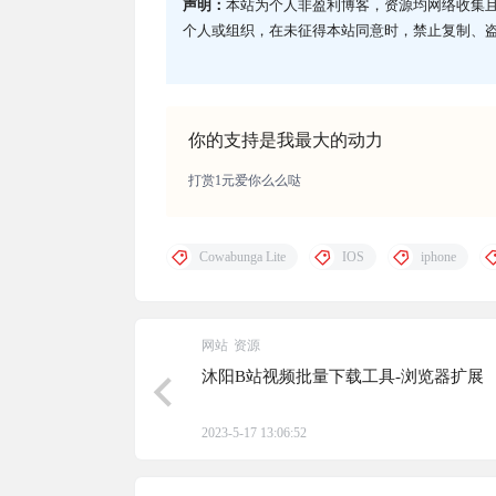
声明：
本站为个人非盈利博客，资源均网络收集
个人或组织，在未征得本站同意时，禁止复制、
你的支持是我最大的动力
打赏1元爱你么么哒
Cowabunga Lite
IOS
iphone
网站
资源
沐阳B站视频批量下载工具-浏览器扩展
2023-5-17 13:06:52