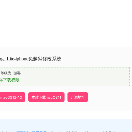
nga Lite-iphone免越狱修改系统
的等级为
游客
得下载权限
acOS12-13
本站下载macOS11
开源地址