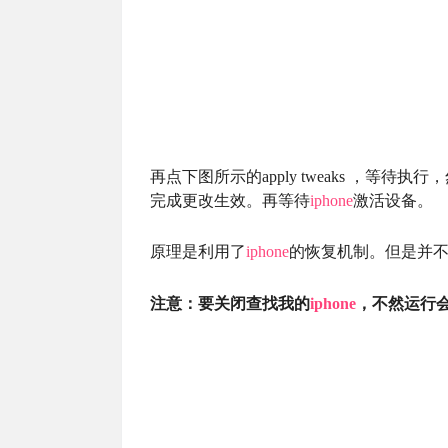
再点下图所示的apply tweaks ，
完成更改生效。再等待
iphone
激活设备。
原理是利用了
iphone
的恢复机制。但是并
注意：要关闭查找我的
iphone
，不然运行