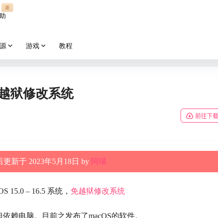
谢
助
源
游戏
教程
one免越狱修改系统
前往下
更新于 2023年5月18日 by
阿喵
5.0 – 16.5 系统，
免越狱
修改系统
依赖电脑。目前之发布了macOS的软件。