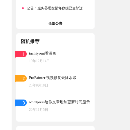
公告：
服务器硬盘损坏数据已全部迁移备份，网站恢复完成！
全部公告
随机推荐
1
tachiyomi看漫画
19年12月14日
2
ProPainter 视频修复去除水印
23年9月18日
3
wordpress给你文章增加更新时间显示
22年11月5日