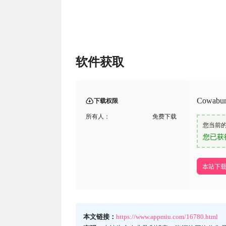
软件获取
Cowabu
下载权限
所有人：
免费下载
您当前
您已获
本站下载m
本文链接：
https://www.appmiu.com/16780.html