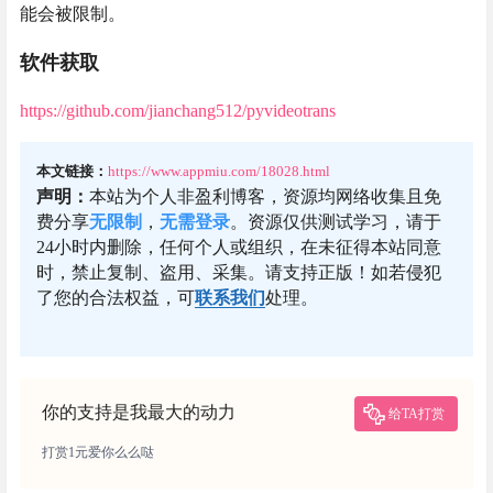
能会被限制。
软件获取
https://github.com/jianchang512/pyvideotrans
本文链接：
https://www.appmiu.com/18028.html
声明：
本站为个人非盈利博客，资源均网络收集且免
费分享
无限制
，
无需登录
。资源仅供测试学习，请于
24小时内删除，任何个人或组织，在未征得本站同意
时，禁止复制、盗用、采集。请支持正版！如若侵犯
了您的合法权益，可
联系我们
处理。
你的支持是我最大的动力
给TA打赏
打赏1元爱你么么哒