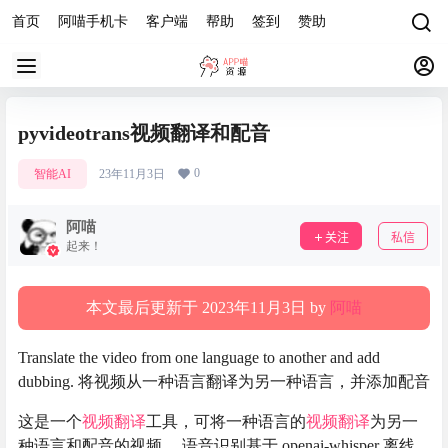
首页
阿喵手机卡
客户端
帮助
签到
赞助
pyvideotrans视频翻译和配音
0
智能AI
23年11月3日
阿喵
关注
私信
起来！
本文最后更新于 2023年11月3日 by
阿喵
Translate the video from one language to another and add
dubbing. 将视频从一种语言翻译为另一种语言，并添加配音
这是一个
视频翻译
工具，可将一种语言的
视频翻译
为另一
种语言和配音的视频。 语音识别基于 openai-whisper 离线