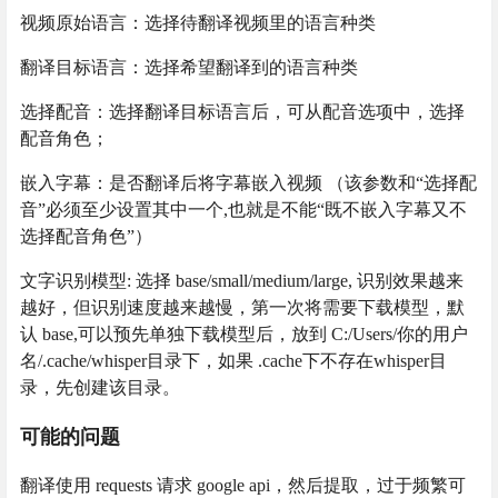
视频原始语言：选择待翻译视频里的语言种类
翻译目标语言：选择希望翻译到的语言种类
选择配音：选择翻译目标语言后，可从配音选项中，选择
配音角色；
嵌入字幕：是否翻译后将字幕嵌入视频 （该参数和“选择配
音”必须至少设置其中一个,也就是不能“既不嵌入字幕又不
选择配音角色”）
文字识别模型: 选择 base/small/medium/large, 识别效果越来
越好，但识别速度越来越慢，第一次将需要下载模型，默
认 base,可以预先单独下载模型后，放到 C:/Users/你的用户
名/.cache/whisper目录下，如果 .cache下不存在whisper目
录，先创建该目录。
可能的问题
翻译使用 requests 请求 google api，然后提取，过于频繁可