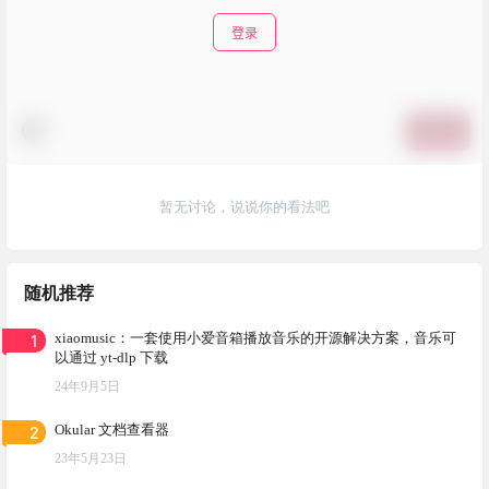
登录
提交
暂无讨论，说说你的看法吧
随机推荐
1
xiaomusic：一套使用小爱音箱播放音乐的开源解决方案，音乐可
以通过 yt-dlp 下载
24年9月5日
2
Okular 文档查看器
23年5月23日