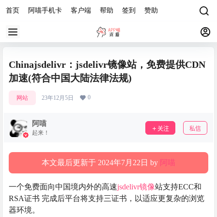
首页
阿喵手机卡
客户端
帮助
签到
赞助
Chinajsdelivr：jsdelivr镜像站，免费提供CDN
加速(符合中国大陆法律法规)
0
网站
23年12月5日
阿喵
关注
私信
起来！
本文最后更新于 2024年7月22日 by
阿喵
一个免费面向中国境内外的高速
jsdelivr镜像
站支持ECC和
RSA证书 完成后平台将支持三证书，以适应更复杂的浏览
器环境。