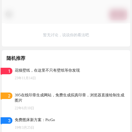
提交
暂无讨论，说说你的看法吧
随机推荐
1
花猫壁纸，在这里不只有壁纸等你发现
23年11月14日
2
395在线印章生成网站，免费生成拟真印章，浏览器直接绘制生成
图片
22年6月10日
3
免费图床新方案：PicGo
19年3月25日