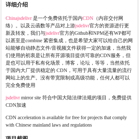
详细介绍
Chinajsdelivr
是一个免费依托于国内
CDN
（内容交付网
络）。以及云函数等产品对上游
jsdelivr
官方的资源进行更
新及转发，我们与
jsdelivr
官方的Github和NPM还有WP都可
以甚至是combine 紧密集成，也是希望大家可以给自己的网
站能够自动静态文件/音视频文件获得一定的加速，当然我
们使用的初衷是让所有开源项目提供可靠的CDN服务，但
是也可以用于私有化场景，博客，论坛，等等，当然依托
于国内大厂提供稳定的 CDN，可用于具有大量流量的流行
网站上的生产。没有带宽限制或高级功能，任何人都可以
完全免费使用
jsdelivr
mirror site 符合中国大陆法律法规的项目，免费提供
CDN加速
CDN acceleration is available for free for projects that comply
with Chinese mainland laws and regulations
项目截图