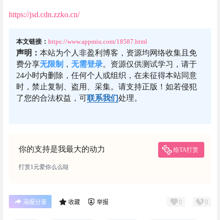
https://jsd.cdn.zzko.cn/
本文链接：
https://www.appmiu.com/18587.html
声明：
本站为个人非盈利博客，资源均网络收集且免
费分享
无限制
，
无需登录
。资源仅供测试学习，请于
24小时内删除，任何个人或组织，在未征得本站同意
时，禁止复制、盗用、采集。请支持正版！如若侵犯
了您的合法权益，可
联系我们
处理。
你的支持是我最大的动力
给TA打赏
打赏1元爱你么么哒
0
0
海报分享
收藏
举报