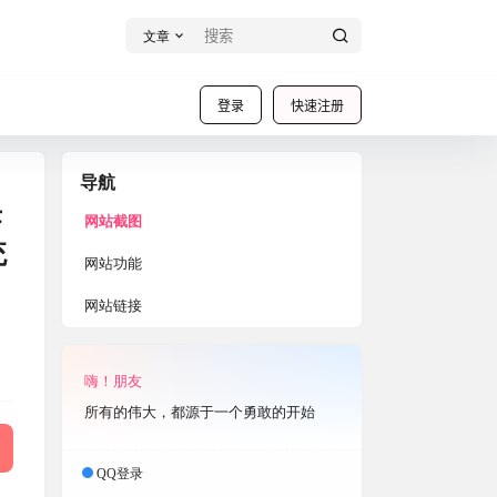
文章
登录
快速注册
导航
乐
网站截图
统
网站功能
网站链接
嗨！朋友
所有的伟大，都源于一个勇敢的开始
QQ登录