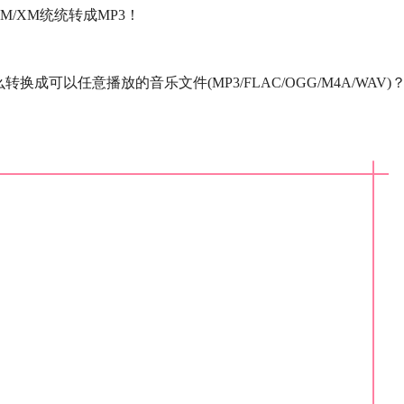
CM/XM统统转成MP3！
么转换成可以任意播放的音乐文件(MP3/FLAC/OGG/M4A/WAV)