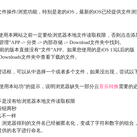
操作/浏览功能，特别是老的iOS，最新的iOS已经提供文件浏
，在使用本网站之前一定要给浏览器本地文件读取权限，否则点击添
P -> 分类 -> 内部存储 -> Download文件夹中找到。
前的版本直接没有“文件”APP。如果您使用的是iOS 13以后的版
 -> Downloads文件夹中查看下载的文件。
对话框，可以从中选择一个或者多个文件，如果没出现，尝试以
使用本站功”的提示，说明浏览器缺失一部分云
音乐转换
需要的
不是没有给浏览器本地文件读取权限
按钮两秒
名不一样
，浏览器得到的文件名已经被匿名化，变成了字符和数字的组合
提供的名字进行命名。