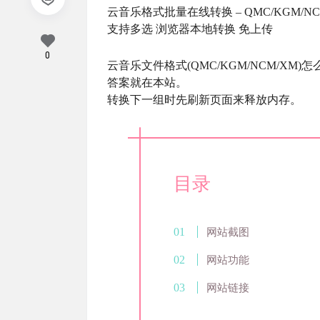
云音乐格式批量在线转换 – QMC/KGM/N
支持多选 浏览器本地转换 免上传
0
云音乐文件格式(QMC/KGM/NCM/XM)怎
答案就在本站。
转换下一组时先刷新页面来释放内存。
目录
网站截图
网站功能
网站链接