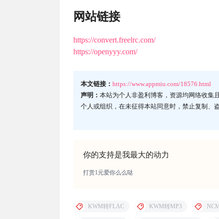
网站链接
https://convert.freelrc.com/
https://openyyy.com/
本文链接：
https://www.appmiu.com/18576.html
声明：
本站为个人非盈利博客，资源均网络收集
个人或组织，在未征得本站同意时，禁止复制、
你的支持是我最大的动力
打赏1元爱你么么哒
KWM转FLAC
KWM转MP3
NC