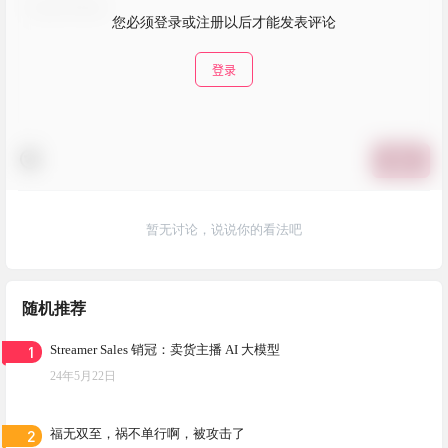
您必须登录或注册以后才能发表评论
登录
提交
暂无讨论，说说你的看法吧
随机推荐
1
Streamer Sales 销冠：卖货主播 AI 大模型
24年5月22日
2
福无双至，祸不单行啊，被攻击了