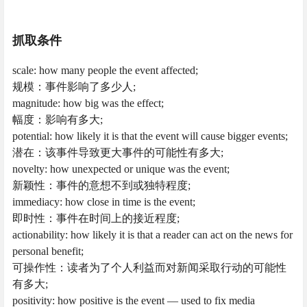
抓取条件
scale: how many people the event affected;
规模：事件影响了多少人;
magnitude: how big was the effect;
幅度：影响有多大;
potential: how likely it is that the event will cause bigger events;
潜在：该事件导致更大事件的可能性有多大;
novelty: how unexpected or unique was the event;
新颖性：事件的意想不到或独特程度;
immediacy: how close in time is the event;
即时性：事件在时间上的接近程度;
actionability: how likely it is that a reader can act on the news for
personal benefit;
可操作性：读者为了个人利益而对新闻采取行动的可能性
有多大;
positivity: how positive is the event — used to fix media