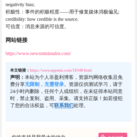
negativity bias;
积极性：事件的积极程度——用于修复媒体消极偏见;
credibility: how credible is the source.
可信度：消息来源的可信度。
网站链接
https://www.newsminimalist.com/
本文链接：
https://www.appmiu.com/19348.html
声明：
本站为个人非盈利博客，资源均网络收集且免
费分享
无限制
，
无需登录
。资源仅供测试学习，请于
24小时内删除，任何个人或组织，在未征得本站同意
时，禁止复制、盗用、采集。请支持正版！如若侵犯
了您的合法权益，可
联系我们
处理。