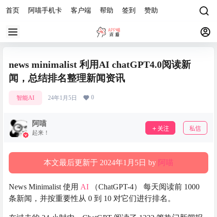
首页
阿喵手机卡
客户端
帮助
签到
赞助
news minimalist 利用AI chatGPT4.0阅读新
闻，总结排名整理新闻资讯
0
智能AI
24年1月5日
阿喵
关注
私信
起来！
本文最后更新于 2024年1月5日 by
阿喵
News Minimalist 使用
AI
（ChatGPT-4） 每天阅读前 1000
条新闻，并按重要性从 0 到 10 对它们进行排名。