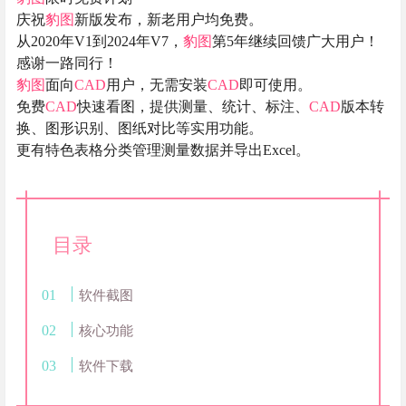
庆祝
豹图
新版发布，新老用户均免费。
从2020年V1到2024年V7，
豹图
第5年继续回馈广大用户！
感谢一路同行！
豹图
面向
CAD
用户，无需安装
CAD
即可使用。
免费
CAD
快速看图，提供测量、统计、标注、
CAD
版本转
换、图形识别、图纸对比等实用功能。
更有特色表格分类管理测量数据并导出Excel。
目录
软件截图
核心功能
软件下载