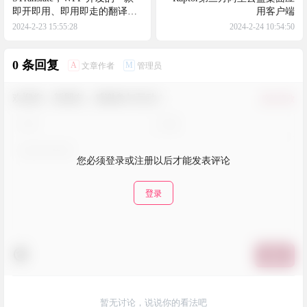
即开即用、即用即走的翻译、
用客户端
OCR工具
2024-2-23 15:55:28
2024-2-24 10:54:50
0 条回复
A
M
文章作者
管理员
欢迎您，新朋友，感谢参与互动！
确认修改
您必须登录或注册以后才能发表评论
登录
提交
暂无讨论，说说你的看法吧