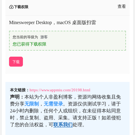
查看
下载权限
Minesweeper Desktop，macOS 桌面版扫雷
您当前的等级为
游客
您已获得下载权限
下载
本文链接：
https://www.appmiu.com/20198.html
声明：
本站为个人非盈利博客，资源均网络收集且免
费分享
无限制
，
无需登录
。资源仅供测试学习，请于
24小时内删除，任何个人或组织，在未征得本站同意
时，禁止复制、盗用、采集。请支持正版！如若侵犯
了您的合法权益，可
联系我们
处理。