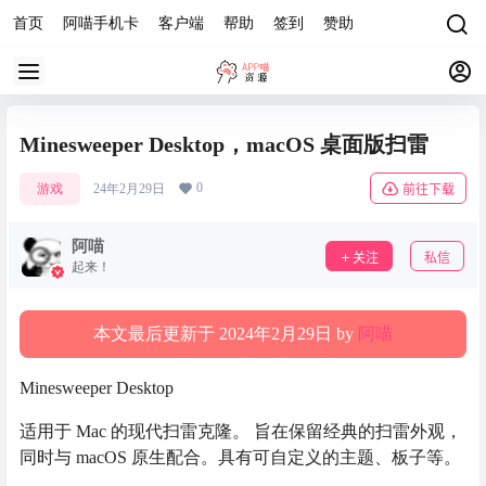
首页
阿喵手机卡
客户端
帮助
签到
赞助
Minesweeper Desktop，macOS 桌面版扫雷
0
游戏
24年2月29日
前往下载
阿喵
关注
私信
起来！
本文最后更新于 2024年2月29日 by
阿喵
Minesweeper Desktop
适用于 Mac 的现代扫雷克隆。 旨在保留经典的扫雷外观，
同时与 macOS 原生配合。具有可自定义的主题、板子等。