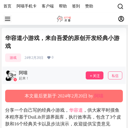
首页
阿喵手机卡
客户端
帮助
签到
赞助
华容道小游戏，来自吾爱的原创开发经典小游
戏
0
游戏
24年2月20日
阿喵
关注
私信
起来！
本文最后更新于 2024年2月20日 by
阿喵
分享一个自己写的经典小游戏，
华容道
，供大家平时摸鱼
本程序基于DuiLib开源界面库，执行效率高，包含了3个皮
肤和16个经典关卡以及步法演示，欢迎提供宝贵意见