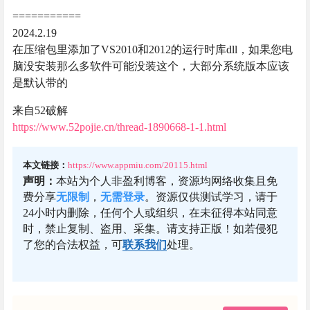
===========
2024.2.19
在压缩包里添加了VS2010和2012的运行时库dll，如果您电
脑没安装那么多软件可能没装这个，大部分系统版本应该
是默认带的
来自52破解
https://www.52pojie.cn/thread-1890668-1-1.html
本文链接：
https://www.appmiu.com/20115.html
声明：
本站为个人非盈利博客，资源均网络收集且免
费分享
无限制
，
无需登录
。资源仅供测试学习，请于
24小时内删除，任何个人或组织，在未征得本站同意
时，禁止复制、盗用、采集。请支持正版！如若侵犯
了您的合法权益，可
联系我们
处理。