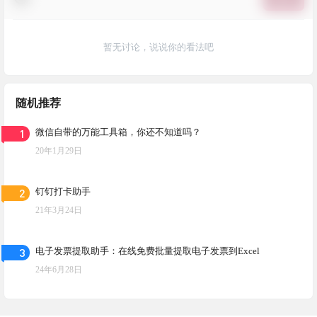
暂无讨论，说说你的看法吧
随机推荐
1
微信自带的万能工具箱，你还不知道吗？
20年1月29日
2
钉钉打卡助手
21年3月24日
3
电子发票提取助手：在线免费批量提取电子发票到Excel
24年6月28日