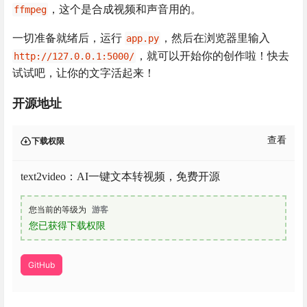
，这个是合成视频和声音用的。
ffmpeg
一切准备就绪后，运行
，然后在浏览器里输入
app.py
，就可以开始你的创作啦！快去
http://127.0.0.1:5000/
试试吧，让你的文字活起来！
开源地址
查看
下载权限
text2video：AI一键文本转视频，免费开源
您当前的等级为
游客
您已获得下载权限
GitHub