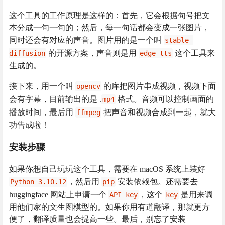
这个工具的工作原理是这样的：首先，它会根据句号把文
本分成一句一句的；然后，每一句话都会变成一张图片，
同时还会有对应的声音。图片用的是一个叫
stable-
的开源方案，声音则是用
这个工具来
diffusion
edge-tts
生成的。
接下来，用一个叫
的库把图片串成视频，视频下面
opencv
会有字幕，目前输出的是 .
格式。音频可以控制画面的
mp4
播放时间，最后用
把声音和视频合成到一起，就大
ffmpeg
功告成啦！
安装步骤
如果你想自己玩玩这个工具，需要在 macOS 系统上装好
，然后用
安装依赖包。还需要去
Python 3.10.12
pip
huggingface 网站上申请一个
，这个
是用来调
API key
key
用他们家的文生图模型的。如果你用有道翻译，那就更方
便了，翻译质量也会提高一些。最后，别忘了安装