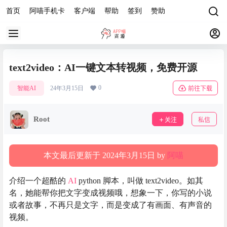
首页
阿喵手机卡
客户端
帮助
签到
赞助
text2video：AI一键文本转视频，免费开源
0
智能AI
24年3月15日
前往下载
Root
关注
私信
本文最后更新于 2024年3月15日 by
阿喵
介绍一个超酷的
AI
python 脚本，叫做 text2video。如其
名，她能帮你把文字变成视频哦，想象一下，你写的小说
或者故事，不再只是文字，而是变成了有画面、有声音的
视频。