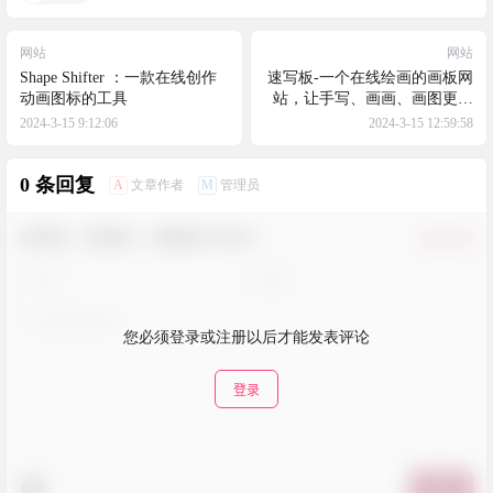
网站
网站
Shape Shifter ：一款在线创作
速写板-一个在线绘画的画板网
动画图标的工具
站，让手写、画画、画图更快
捷高效
2024-3-15 9:12:06
2024-3-15 12:59:58
0 条回复
A
M
文章作者
管理员
欢迎您，新朋友，感谢参与互动！
确认修改
您必须登录或注册以后才能发表评论
登录
提交