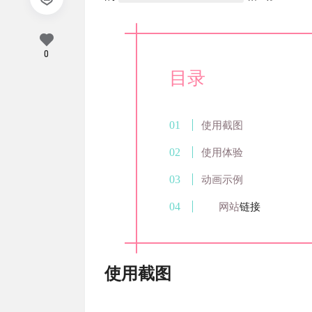
0
目录
使用截图
使用体验
动画示例
网站
链接
使用截图