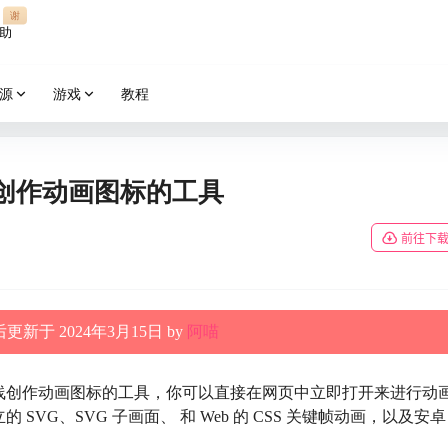
谢
助
源
游戏
教程
一款在线创作动画图标的工具
前往下
更新于 2024年3月15日 by
阿喵
线创作动画图标的工具，你可以直接在网页中立即打开来进行动
VG、SVG 子画面、 和 Web 的 CSS 关键帧动画，以及安卓