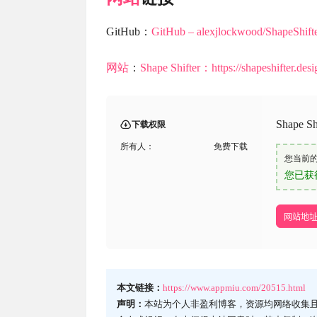
GitHub：
GitHub – alexjlockwood/ShapeShifte
网站
：
Shape
Shifter：https://shapeshifter.desi
Shape
下载权限
所有人：
免费下载
您当前
您已获
网站地
本文链接：
https://www.appmiu.com/20515.html
声明：
本站为个人非盈利博客，资源均网络收集