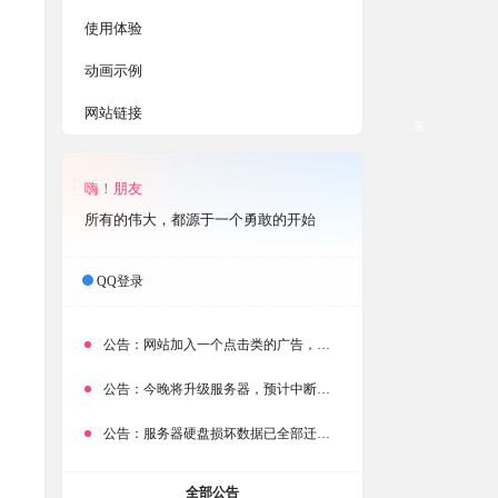
使用体验
动画示例
网站链接
关
嗨！朋友
所有的伟大，都源于一个勇敢的开始
QQ登录
公告：
网站加入一个点击类的广告，大家点击下载按钮需要注意
公告：
今晚将升级服务器，预计中断时常为1分钟
公告：
服务器硬盘损坏数据已全部迁移备份，网站恢复完成！
全部公告