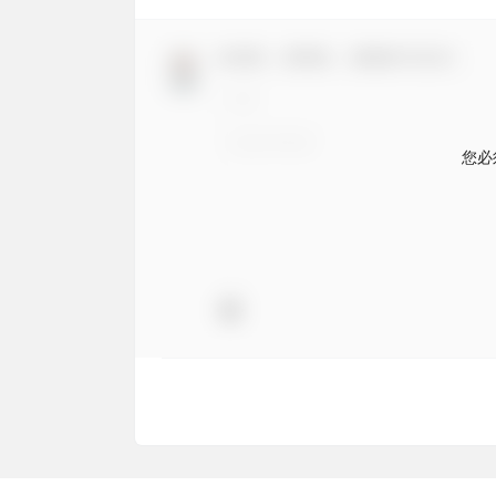
欢迎您，新朋友，感谢参与互动！
您必