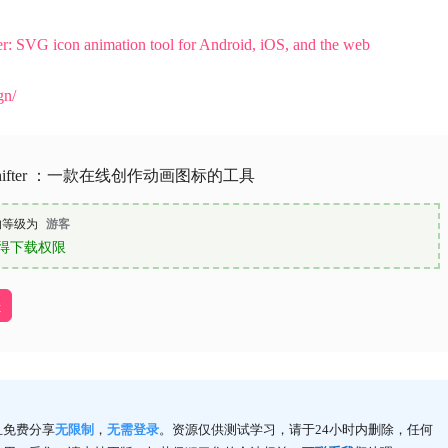
r: SVG icon animation tool for Android, iOS, and the web
gn/
 Shifter ：一款在线创作动画图标的工具
的等级为
游客
得下载权限
址
且免费分享
无限制
，
无需登录
。资源仅供测试学习，请于24小时内删除，任何