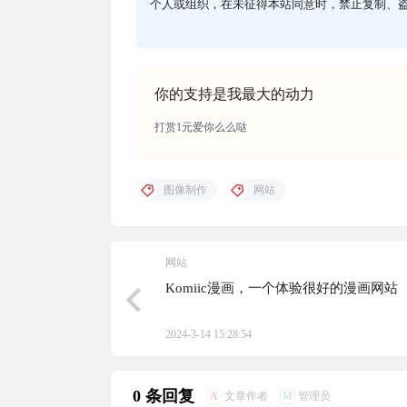
个人或组织，在未征得本站同意时，禁止复制、
你的支持是我最大的动力
打赏1元爱你么么哒
图像制作
网站
网站
Komiic漫画，一个体验很好的漫画网站
2024-3-14 15:28:54
0 条回复
A
M
文章作者
管理员