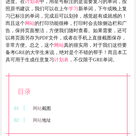
进度。在
计划表
中，用星号标注的是需要复习的单词，按
照原书建议，我们可以在上午
学习
新单词，下午或晚上复
习已标注的单词，完成后可以划掉，感觉超有成就感的！
而且这个
网站
的打印功能很棒，打印时会去除侧边栏和广
告，保持页面整洁，方便我们随时查看。如果需要，还可
以将页面另存为PDF文件，或者在手机上直接截图保存，
非常方便。总之，这个
网站
真的很实用，对于我们这些要
备考GRE的大学生来说，绝对是个不错的帮手！而且本工
具可用于生成任意复习
计划表
，不仅限于GRE单词。
目录
网站
截图
网站
地址