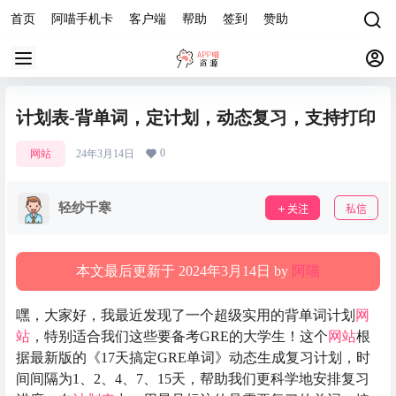
首页
阿喵手机卡
客户端
帮助
签到
赞助
计划表-背单词，定计划，动态复习，支持打印
0
网站
24年3月14日
轻纱千寒
关注
私信
本文最后更新于 2024年3月14日 by
阿喵
嘿，大家好，我最近发现了一个超级实用的背单词计划
网
站
，特别适合我们这些要备考GRE的大学生！这个
网站
根
据最新版的《17天搞定GRE单词》动态生成复习计划，时
间间隔为1、2、4、7、15天，帮助我们更科学地安排复习