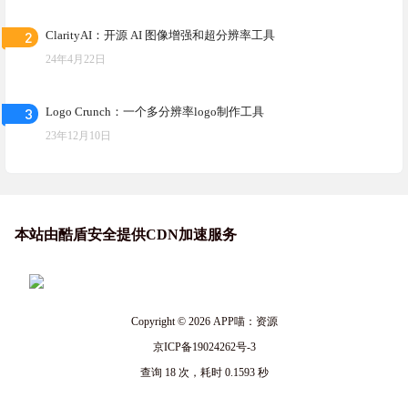
2
ClarityAI：开源 AI 图像增强和超分辨率工具
24年4月22日
3
Logo Crunch：一个多分辨率logo制作工具
23年12月10日
本站由酷盾安全提供CDN加速服务
Copyright © 2026
APP喵：资源
京ICP备19024262号-3
查询 18 次，耗时 0.1593 秒