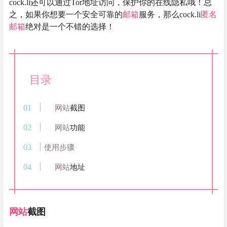
cock.li还可以通过Tor地址访问，保护你的在线隐私哦！总
之，如果你想要一个安全可靠的
邮箱
服务，那么cock.li
匿名
邮箱
绝对是一个不错的选择！
目录
网站
截图
网站
功能
使用步骤
网站
地址
网站
截图