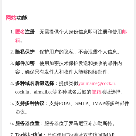
网站
功能
匿名
注册
：无需提供个人身份信息即可注册和使用
邮
箱
。
隐私保护
：保护用户的隐私，不会泄露个人信息。
邮件加密
：使用加密技术保护发送和接收的邮件内
容，确保只有发件人和收件人能够阅读邮件。
多种域名后缀选择
：提供类似
yourname@cock.li
、
cock.lu、airmail.cc等多种域名后缀的
邮箱
地址选择。
支持多种协议
：支持POP3、SMTP、IMAP等多种邮件
协议。
服务器位置
：服务器位于罗马尼亚布加勒斯特。
Tor地址访问
：允许使用Tor地址方式访问IMAP、