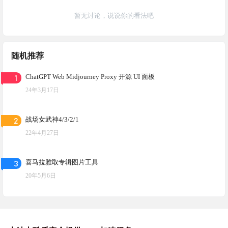
暂无讨论，说说你的看法吧
随机推荐
1
ChatGPT Web Midjourney Proxy 开源 UI 面板
24年3月17日
2
战场女武神4/3/2/1
22年4月27日
3
喜马拉雅取专辑图片工具
20年5月6日