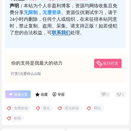
声明：
本站为个人非盈利博客，资源均网络收集且免
费分享
无限制
，
无需登录
。资源仅供测试学习，请于
24小时内删除，任何个人或组织，在未征得本站同意
时，禁止复制、盗用、采集。请支持正版！如若侵犯
了您的合法权益，可
联系我们
处理。
你的支持是我最大的动力
给TA打赏
打赏1元爱你么么哒
0
0
海报分享
收藏
举报
免费邮箱
匿名
匿名邮箱
网站
邮箱