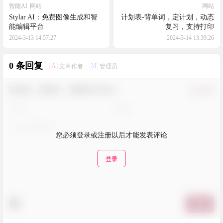
智能AI
网站
网站
Stylar AI：免费图像生成和智
计划表-背单词，定计划，动态
能编辑平台
复习，支持打印
2024-3-13 14:57:27
2024-3-14 13:39:26
0 条回复
A
M
文章作者
管理员
欢迎您，新朋友，感谢参与互动！
确认修改
您必须登录或注册以后才能发表评论
登录
提交