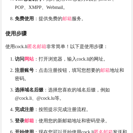
POP、XMPP、Webmail。
免费使用
：提供免费的
邮箱
服务。
使用步骤
使用cock.li
匿名邮箱
非常简单！以下是使用步骤：
访问
网站
：打开浏览器，输入cock.li的网址。
注册账号
：点击注册按钮，填写您想要的
邮箱
地址和
密码。
选择域名后缀
：选择您喜欢的域名后缀，例如
@cock.li、@cock.lu等。
完成注册
：按照提示完成注册流程。
登录
邮箱
：使用您的新邮箱地址和密码登录。
开始使用
：现在您可以开始使用cock.li
匿名邮箱
发送和