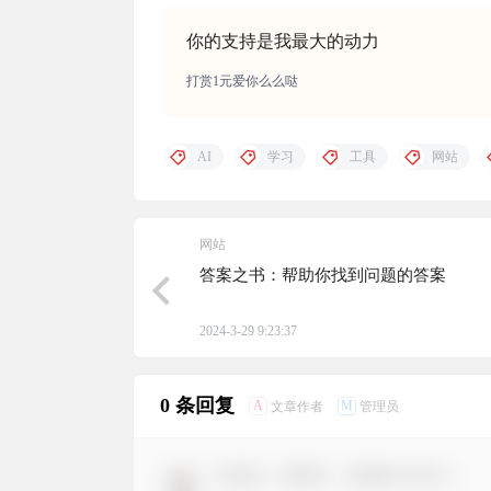
你的支持是我最大的动力
打赏1元爱你么么哒
AI
学习
工具
网站
网站
答案之书：帮助你找到问题的答案
2024-3-29 9:23:37
0 条回复
A
M
文章作者
管理员
欢迎您，新朋友，感谢参与互动！