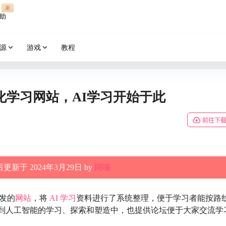
谢
助
源
游戏
教程
识系统化学习网站，AI学习开始于此
前往下
更新于 2024年3月29日 by
阿喵
发的
网站
，将
AI
学习
资料进行了系统整理，便于学习者能按路
到人工智能的学习、探索和塑造中，也提供论坛便于大家交流学