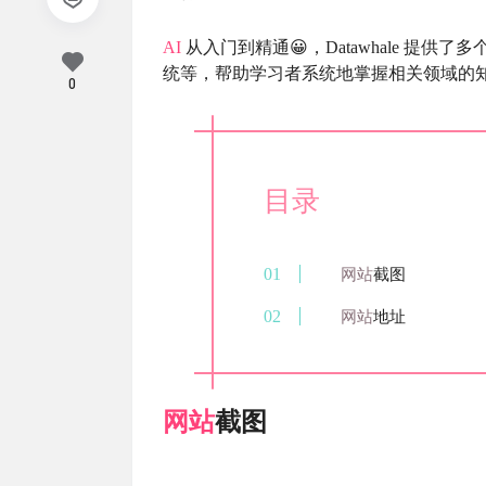
AI
从入门到精通😀，Datawhale 提供
统等，帮助学习者系统地掌握相关领域的
0
目录
网站
截图
网站
地址
网站
截图