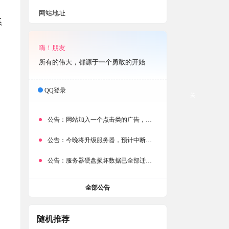
网站地址
系
嗨！朋友
所有的伟大，都源于一个勇敢的开始
QQ登录
关
公告：
网站加入一个点击类的广告，大家点击下载按钮需要注意
公告：
今晚将升级服务器，预计中断时常为1分钟
公告：
服务器硬盘损坏数据已全部迁移备份，网站恢复完成！
全部公告
随机推荐