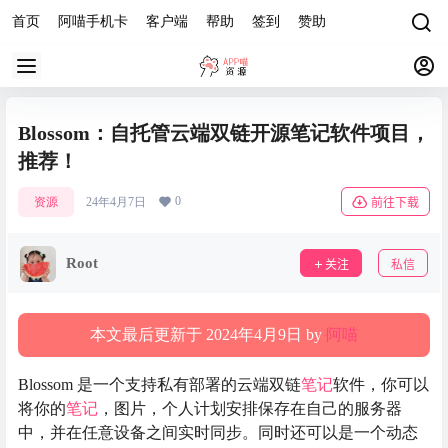
首页
阿喵手机卡
客户端
帮助
签到
赞助
Blossom：自托管云端双链开源笔记软件项目，
推荐！
0
资源
24年4月7日
前往下载
Root
关注
私信
本文最后更新于 2024年4月9日 by
阿喵
Blossom 是一个支持私有部署的云端双链
笔记
软件，你可以
将你的
笔记
，图片，个人计划安排保存在自己的服务器
中，并在任意设备之间实时同步。同时还可以是一个动态