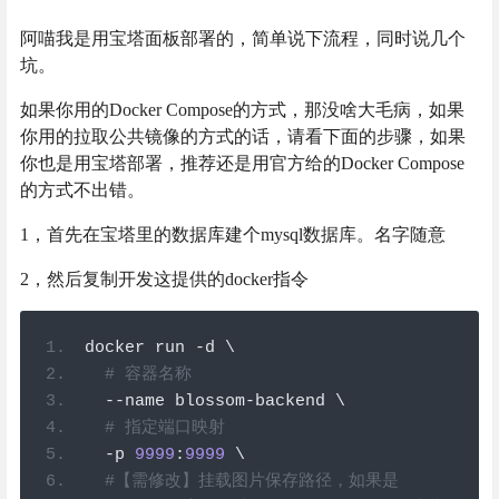
阿喵我是用宝塔面板部署的，简单说下流程，同时说几个
坑。
如果你用的Docker Compose的方式，那没啥大毛病，如果
你用的拉取公共镜像的方式的话，请看下面的步骤，如果
你也是用宝塔部署，推荐还是用官方给的Docker Compose
的方式不出错。
1，首先在宝塔里的数据库建个mysql数据库。名字随意
2，然后复制开发这提供的docker指令
docker run 
-
d \
# 容器名称
--
name blossom
-
backend \
# 指定端口映射
-
p 
9999
:
9999
 \
#【需修改】挂载图片保存路径，如果是 