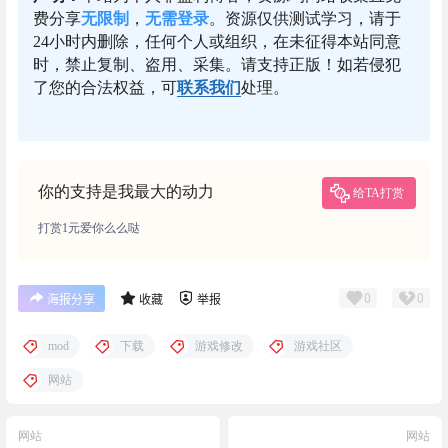
费分享
无限制
，
无需登录
。资源仅供测试学习，请于
24小时内删除，任何个人或组织，在未征得本站同意
时，禁止复制、盗用、采集。请支持正版！如若侵犯
了您的合法权益，可
联系我们
处理。
你的支持是我最大的动力
给TA打赏
打赏1元爱你么么哒
0
0
海报分享
收藏
举报
mod
下载
游戏修改
游戏社区
网站
网站
网站