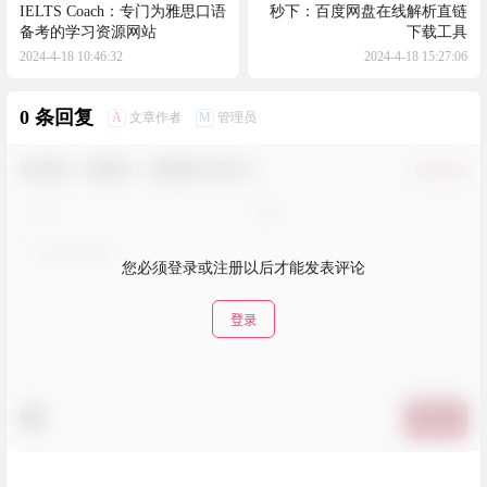
IELTS Coach：专门为雅思口语
秒下：百度网盘在线解析直链
备考的学习资源网站
下载工具
2024-4-18 10:46:32
2024-4-18 15:27:06
0 条回复
A
M
文章作者
管理员
欢迎您，新朋友，感谢参与互动！
确认修改
您必须登录或注册以后才能发表评论
登录
提交