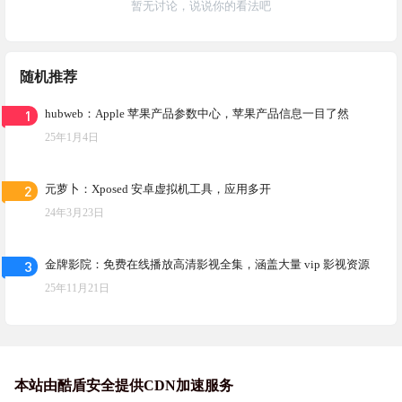
暂无讨论，说说你的看法吧
随机推荐
1
hubweb：Apple 苹果产品参数中心，苹果产品信息一目了然
25年1月4日
2
元萝卜：Xposed 安卓虚拟机工具，应用多开
24年3月23日
3
金牌影院：免费在线播放高清影视全集，涵盖大量 vip 影视资源
25年11月21日
本站由酷盾安全提供CDN加速服务