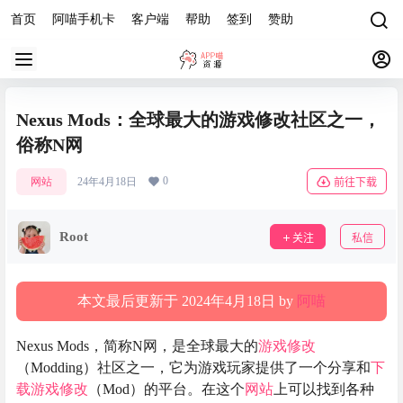
首页
阿喵手机卡
客户端
帮助
签到
赞助
Nexus Mods：全球最大的游戏修改社区之一，
俗称N网
0
网站
24年4月18日
前往下载
Root
关注
私信
本文最后更新于 2024年4月18日 by
阿喵
Nexus Mods，简称N网，是全球最大的
游戏修改
（Modding）社区之一，它为游戏玩家提供了一个分享和
下
载
游戏修改
（Mod）的平台。在这个
网站
上可以找到各种