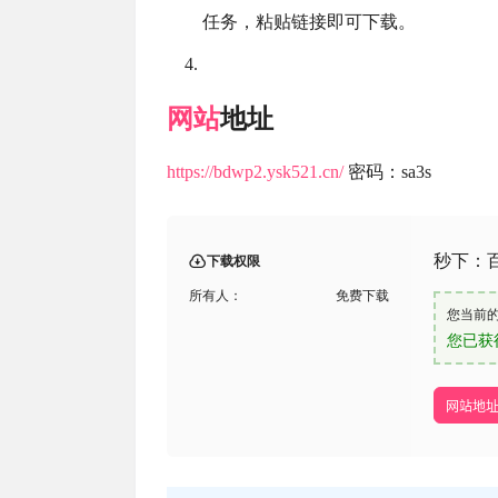
任务，粘贴链接即可下载。
网站
地址
https://bdwp2.ysk521.cn/
密码：sa3s
秒下：
下载权限
所有人：
免费下载
您当前
您已获
网站地