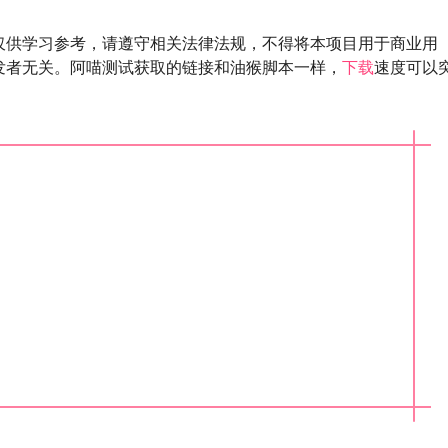
仅供学习参考，请遵守相关法律法规，不得将本项目用于商业用
发者无关。阿喵测试获取的链接和油猴脚本一样，
下载
速度可以