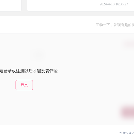
2024-4-18 16:35:27
互动一下，发现有趣的
确认
须登录或注册以后才能发表评论
登录
提交
24年5月2