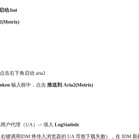
动.bat
(Motrix)
后，点击右下角启动 aria2
token
输入框中，点击
推送到 Aria2(Motrix)
的用户代理（UA）-> 填入
LogStatistic
 右键调用IDM 将传入浏览器的 UA 导致下载失败），在 IDM 新