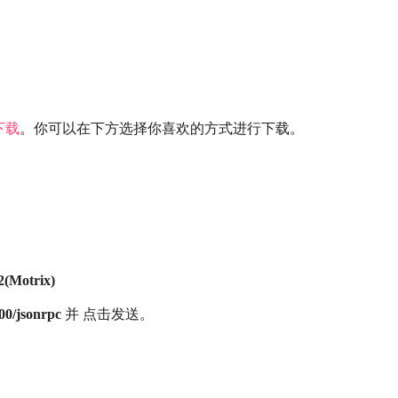
下载
。你可以在下方选择你喜欢的方式进行下载。
(Motrix)
800/jsonrpc
并 点击发送。