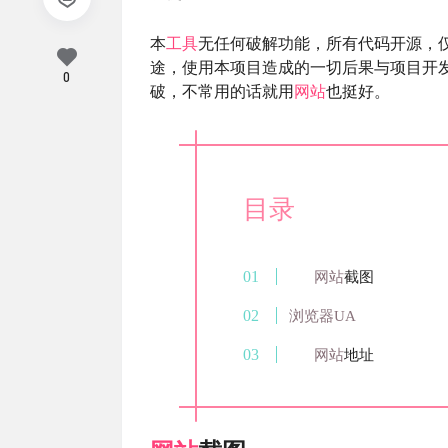
本
工具
无任何破解功能，所有代码开源，
途，使用本项目造成的一切后果与项目开
0
破，不常用的话就用
网站
也挺好。
目录
网站
截图
浏览器UA
网站
地址