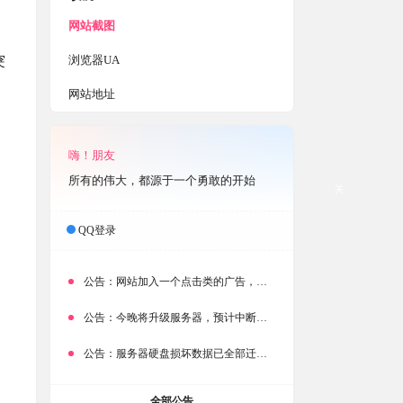
网站截图
浏览器UA
突
网站地址
嗨！朋友
所有的伟大，都源于一个勇敢的开始
关
QQ登录
公告：
网站加入一个点击类的广告，大家点击下载按钮需要注意
公告：
今晚将升级服务器，预计中断时常为1分钟
公告：
服务器硬盘损坏数据已全部迁移备份，网站恢复完成！
全部公告