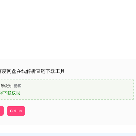
百度网盘在线解析直链下载工具
的等级为
游客
得下载权限
址
GitHub