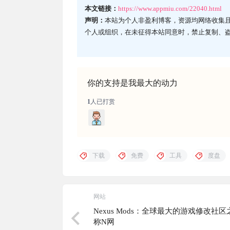
本文链接：
https://www.appmiu.com/22040.html
声明：
本站为个人非盈利博客，资源均网络收集
个人或组织，在未征得本站同意时，禁止复制、
你的支持是我最大的动力
1
人已打赏
下载
免费
工具
度盘
网站
Nexus Mods：全球最大的游戏修改社
称N网