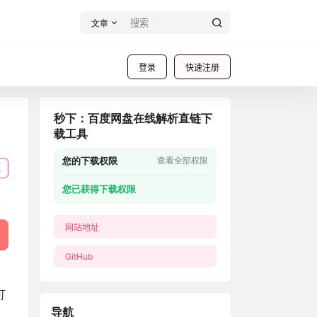
文章
登录
快速注册
秒下：百度网盘在线解析直链下
载工具
您的下载权限
查看全部权限
载
您已获得下载权限
网站地址
GitHub
可
导航