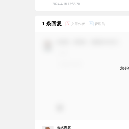
2024-4-18 13:56:20
1 条回复
A
M
文章作者
管理员
欢迎您，新朋友，感谢参与互动！
您必
未名游客