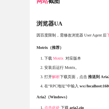
网站
截图
浏览器UA
因百度限制，需修改浏览器 User Agent 后
Motrix（推荐）
下载
Motrix
对应版本
安装后运行 Motrix。
打开
解析
下载页面，点击
推送到 Aria2
在“RPC地址”中输入
ws://localhost:16
Aria2（Windows）
点击此处
下载
aria2.zip