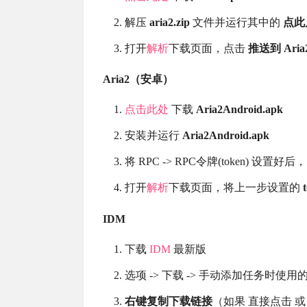
解压
aria2.zip
文件并运行其中的
点此启
打开
解析
下载页面，点击
推送到 Aria2
Aria2（安卓）
点击此处
下载
Aria2Android.apk
安装并运行
Aria2Android.apk
将 RPC -> RPC令牌(token) 设置好
打开
解析
下载页面，将上一步设置的
IDM
下载
IDM
最新版
选项 -> 下载 -> 手动添加任务时使用
右键复制下载链接
（如果 直接点击 或