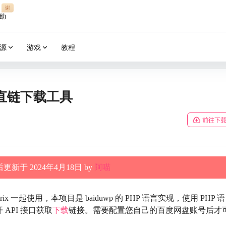
谢
助
源
游戏
教程
直链下载工具
前往下
更新于 2024年4月18日 by
阿喵
trix 一起使用，本项目是 baiduwp 的 PHP 语言实现，使用 PHP 语
API 接口获取
下载
链接。需要配置您自己的百度网盘账号后才