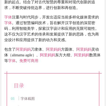
新的起点。结合了对古代智慧的尊重和对现代创新的追
求，不断突破传统边界，进行创新和再创造。
字体
注重与时代同步，开发出适应当前多样化媒体需求的
字体
。通过智慧编码技术，旨在解开汉字创造的深层密
码，利用智能美学，探索汉字设计和应用的无限可能性。
这不仅为汉字艺术的传承和发展提供了新的思路，也为商
业设计和应用提供了新的动力和灵感。
包含了
阿里妈妈
刀隶体、
阿里妈妈
方圆体、
阿里妈妈
灵动
体（alimama agile）、
阿里妈妈
东方大楷、
阿里妈妈
数黑体
等
字体
。
免费可商用
目录
字体截图