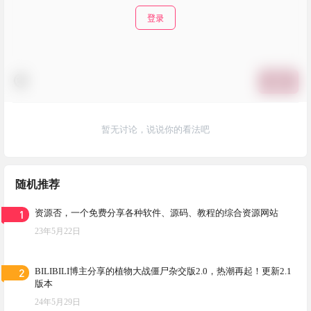
登录
提交
暂无讨论，说说你的看法吧
随机推荐
1
资源否，一个免费分享各种软件、源码、教程的综合资源网站
23年5月22日
2
BILIBILI博主分享的植物大战僵尸杂交版2.0，热潮再起！更新2.1
版本
24年5月29日