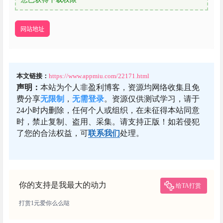
网站地址
本文链接：
https://www.appmiu.com/22171.html
声明：
本站为个人非盈利博客，资源均网络收集且免
费分享
无限制
，
无需登录
。资源仅供测试学习，请于
24小时内删除，任何个人或组织，在未征得本站同意
时，禁止复制、盗用、采集。请支持正版！如若侵犯
了您的合法权益，可
联系我们
处理。
你的支持是我最大的动力
给TA打赏
打赏1元爱你么么哒