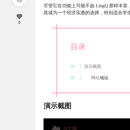
尽管它在功能上可能不如 LingQ 那样
其成为一个经济实惠的选择，特别适合学
0
目录
演示截图
网站
地址
演示截图