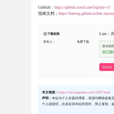
GitHub：
https://github.com/LuteOrg/lute-v3
指南文档：
https://luteorg.github.io/lute-manua
Lute
下载权限
所有人：
免费下载
您当前
您已获
GitHub
本文链接：
https://www.appmiu.com/22487.html
声明：
本站为个人非盈利博客，资源均网络收集
个人或组织，在未征得本站同意时，禁止复制、