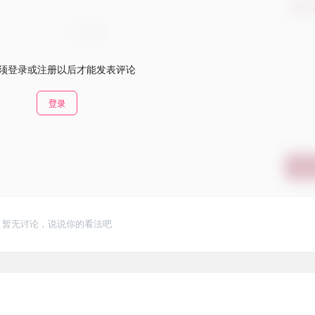
确认
须登录或注册以后才能发表评论
登录
提交
暂无讨论，说说你的看法吧