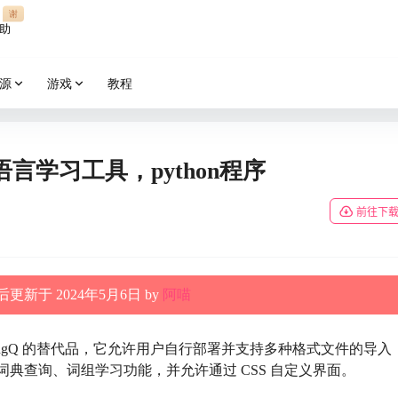
谢
助
源
游戏
教程
语言学习工具，python程序
前往下
更新于 2024年5月6日 by
阿喵
ingQ 的替代品，它允许用户自行部署并支持多种格式文件的导入
供了在线词典查询、词组学习功能，并允许通过 CSS 自定义界面。