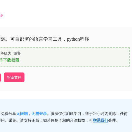
l/
：开源、可自部署的语言学习工具，python程序
的等级为
游客
得下载权限
指南文档
且免费分享
无限制
，
无需登录
。资源仅供测试学习，请于24小时内删除，任何
盗用、采集。请支持正版！如若侵犯了您的合法权益，可
联系我们
处理。