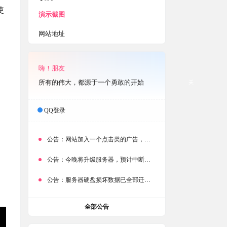
使
演示截图
网站地址
嗨！朋友
所有的伟大，都源于一个勇敢的开始
关
QQ登录
公告：
网站加入一个点击类的广告，大家点击下载按钮需要注意
公告：
今晚将升级服务器，预计中断时常为1分钟
公告：
服务器硬盘损坏数据已全部迁移备份，网站恢复完成！
全部公告