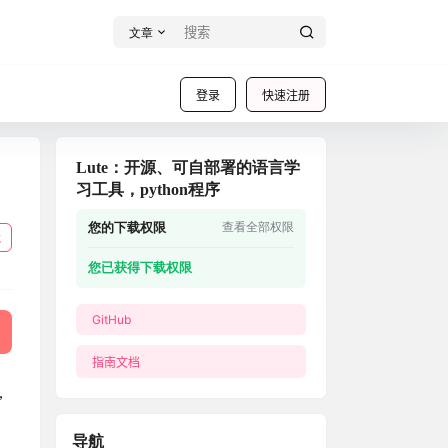
文章
登录
快速注册
Lute：开源、可自部署的语言学
习工具，python程序
您的下载权限
查看全部权限
载
您已获得下载权限
GitHub
指南文档
，
导航