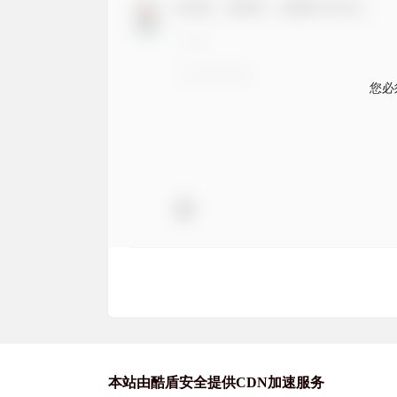
欢迎您，新朋友，感谢参与互动！
您必
本站由酷盾安全提供CDN加速服务