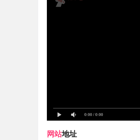
0:00
/
0:00
网站
地址