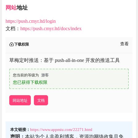
网站
地址
https://push.cmyr.ltd/login
文档：
https://push.cmyr.ltd/docs/index
查看
下载权限
草梅定时推送：基于 push-all-in-one 开发的推送工具
您当前的等级为
游客
您已获得下载权限
网站地址
文档
本文链接：
https://www.appmiu.com/22271.html
声明：
本站为个人非盈利博客，资源均网络收集且免