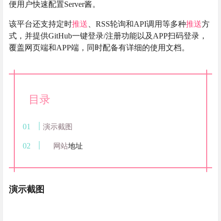
便用户快速配置Server酱。
该平台还支持定时
推送
、RSS轮询和API调用等多种
推送
方
式，并提供GitHub一键登录/注册功能以及APP扫码登录，
覆盖网页端和APP端，同时配备有详细的使用文档。
目录
演示截图
网站
地址
演示截图