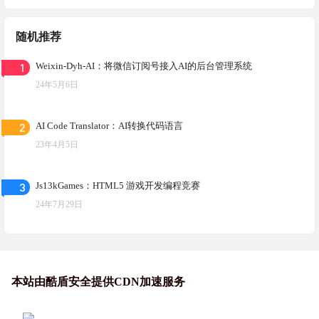
随机推荐
1
Weixin-Dyh-AI：将微信订阅号接入AI的后台管理系统
24年5月6日
2
AI Code Translator：AI转换代码语言
23年4月5日
3
Js13kGames：HTML5 游戏开发编程竞赛
24年7月29日
本站由酷盾安全提供CDN加速服务