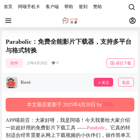
首页
阿喵手机卡
客户端
帮助
签到
赞助
Parabolic：免费全能影片下载器，支持多平台
与格式转换
0
软件
25年4月28日
前往下载
Root
关注
私信
本文最后更新于 2025年4月28日 by
阿喵
APP喵前言：大家好呀，我是阿喵！今天我要给大家介绍
一款超好用的免费影片下载工具 ——
Parabolic
。它真的特
别适合经常需要从网上下载视频的小伙伴们，操作简单又