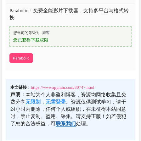
Parabolic：免费全能影片下载器，支持多平台与格式转
换
您当前的等级为
游客
您已获得下载权限
Parabolic
本文链接：
https://www.appmiu.com/30747.html
声明：
本站为个人非盈利博客，资源均网络收集且免
费分享
无限制
，
无需登录
。资源仅供测试学习，请于
24小时内删除，任何个人或组织，在未征得本站同意
时，禁止复制、盗用、采集。请支持正版！如若侵犯
了您的合法权益，可
联系我们
处理。