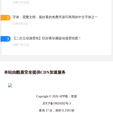
24年7月16日
2
字体：霞鹜文楷，最好看的免费开源可商用的中文字体之一
22年6月1日
3
【二次元动漫壁纸】巨好看珍藏版动漫壁纸图！
20年7月12日
本站由酷盾安全提供CDN加速服务
Copyright © 2026
APP喵：资源
京ICP备19024262号-3
查询 17 次，耗时 0.1593 秒