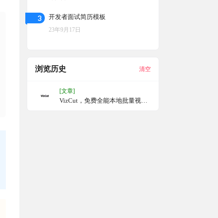
3
开发者面试简历模板
23年9月17日
浏览历史
清空
[文章]
VizCut，免费全能本地批量视频
去重剪辑工具