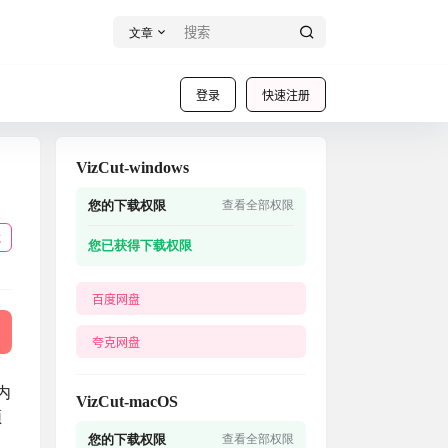
文章
登录
快速注册
VizCut-windows
您的下载权限
查看全部权限
载
您已获得下载权限
百度网盘
夸克网盘
内
VizCut-macOS
频
您的下载权限
查看全部权限