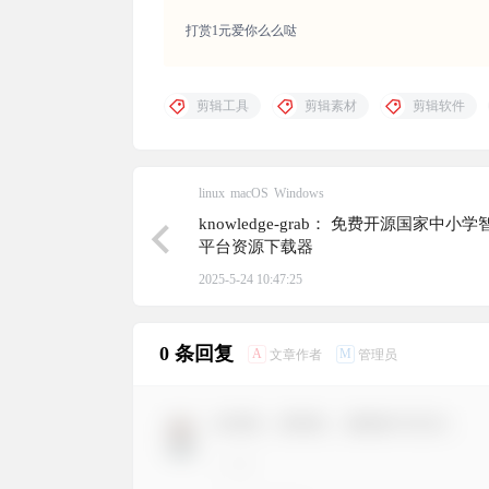
打赏1元爱你么么哒
剪辑工具
剪辑素材
剪辑软件
linux
macOS
Windows
knowledge-grab： 免费开源国家中小
平台资源下载器
2025-5-24 10:47:25
0 条回复
A
M
文章作者
管理员
欢迎您，新朋友，感谢参与互动！