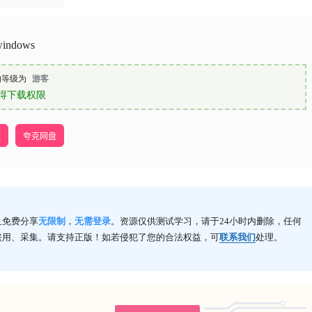
windows
的等级为
游客
得下载权限
盘
夸克网盘
且免费分享
无限制
，
无需登录
。资源仅供测试学习，请于24小时内删除，任何
盗用、采集。请支持正版！如若侵犯了您的合法权益，可
联系我们
处理。