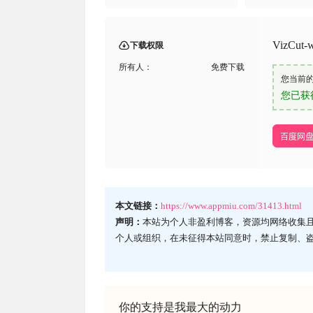
VizCut-
下载权限
所有人：
免费下载
您当前
您已获
百度网
本文链接：
https://www.appmiu.com/31413.html
声明：
本站为个人非盈利博客，资源均网络收集
个人或组织，在未征得本站同意时，禁止复制、
你的支持是我最大的动力