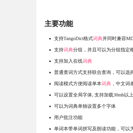
主要功能
支持TangoDict格式
词典
并同时兼容MDi
支持
词典
分组，并且可以为分组指定
支持加入在线
词典
普通查词方式支持联合查询，可以选
阅读模式方便阅读单本
词典
，中文词
可以设置全局字体, 支持加载30mb
可以为词典单独设置多个字体
用户批注功能
单词本带单词拼写及朗读功能，可以