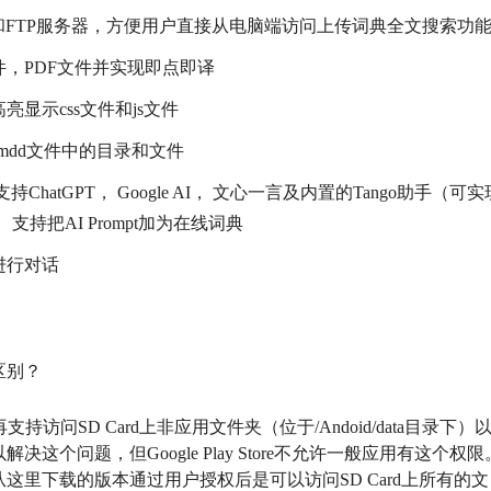
）和FTP服务器，方便用户直接从电脑端访问上传词典全文搜索功
，PDF文件并实现即点即译
显示css文件和js文件
mdd文件中的目录和文件
持ChatGPT， Google AI， 文心一言及内置的Tango助手（可实
支持把AI Prompt加为在线词典
进行对话
的区别？
支持访问SD Card上非应用文件夹（位于/Andoid/data目录下）
个问题，但Google Play Store不允许一般应用有这个权限
里下载的版本通过用户授权后是可以访问SD Card上所有的文