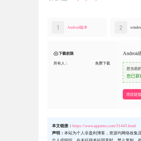
1
2
Android版本
wind
Androi
下载权限
所有人：
免费下载
您当前
您已获
项目链
本文链接：
https://www.appmiu.com/31445.html
声明：
本站为个人非盈利博客，资源均网络收集
个人或组织，在未征得本站同意时，禁止复制、