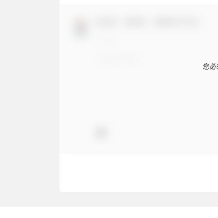
欢迎您，新朋友，感谢参与互动！
您必