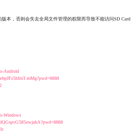
本，否则会失去全局文件管理的权限而导致不能访问SD Card
go-Android
DbpebpJFz5hfmT-mMg?pwd=8888
2
ngo-Windows
ykNdQGspvG585owjabA?pwd=8888
3c