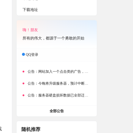
下载地址
嗨！朋友
所有的伟大，都源于一个勇敢的开始
QQ登录
公告：
网站加入一个点击类的广告，大家点击下载按钮需要注意
公告：
今晚将升级服务器，预计中断时常为1分钟
公告：
服务器硬盘损坏数据已全部迁移备份，网站恢复完成！
全部公告
戏
随机推荐