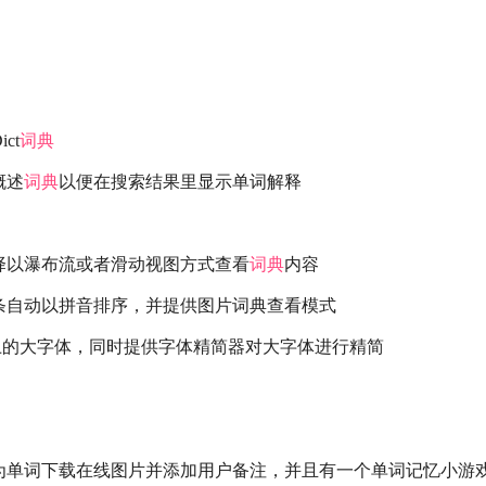
ct
词典
概述
词典
以便在搜索结果里显示单词解释
择以瀑布流或者滑动视图方式查看
词典
内容
条自动以拼音排序，并提供图片词典查看模式
以上的大字体，同时提供字体精简器对大字体进行精简
为单词下载在线图片并添加用户备注，并且有一个单词记忆小游