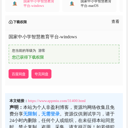
国家中小学智慧教育
国家中小学智慧教育
平台-windows
平台-macOS
查看
下载权限
国家中小学智慧教育平台-windows
您当前的等级为
游客
您已获得下载权限
百度网盘
夸克网盘
本文链接：
https://www.appmiu.com/31400.html
声明：
本站为个人非盈利博客，资源均网络收集且免
费分享
无限制
，
无需登录
。资源仅供测试学习，请于
24小时内删除，任何个人或组织，在未征得本站同意
时，禁止复制、盗用、采集。请支持正版！如若侵犯