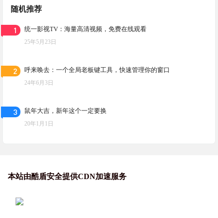
随机推荐
1
统一影视TV：海量高清视频，免费在线观看
25年5月23日
2
呼来唤去：一个全局老板键工具，快速管理你的窗口
24年6月3日
3
鼠年大吉，新年这个一定要换
20年1月1日
本站由酷盾安全提供CDN加速服务