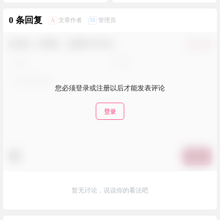
0 条回复
A
M
文章作者
管理员
欢迎您，新朋友，感谢参与互动！
确认修改
您必须登录或注册以后才能发表评论
登录
提交
暂无讨论，说说你的看法吧