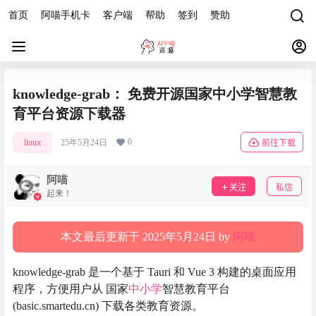
首页
阿喵手机卡
客户端
帮助
签到
赞助
knowledge-grab： 免费开源国家中小学智慧教
育平台资源下载器
0
linux
25年5月24日
前往下载
阿喵
关注
私信
起来！
本文最后更新于 2025年5月24日 by
阿喵
knowledge-grab 是一个基于 Tauri 和 Vue 3 构建的桌面应用
程序，方便用户从 国家
中小学
智慧教育平台
(basic.smartedu.cn) 下载各类教育资源。