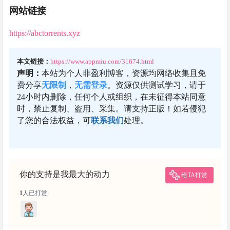
网站链接
https://abctorrents.xyz
本文链接：
https://www.appmiu.com/31674.html
声明：
本站为个人非盈利博客，资源均网络收集且免
费分享
无限制
，
无需登录
。资源仅供测试学习，请于
24小时内删除，任何个人或组织，在未征得本站同意
时，禁止复制、盗用、采集。请支持正版！如若侵犯
了您的合法权益，可
联系我们
处理。
你的支持是我最大的动力
给TA打赏
1
人已打赏