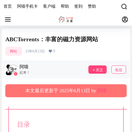
首页
阿喵手机卡
客户端
帮助
签到
赞助
ABCTorrents：丰富的磁力资源网站
0
网站
25年6月13日
阿喵
关注
私信
起来！
本文最后更新于 2025年6月13日 by
阿喵
目录