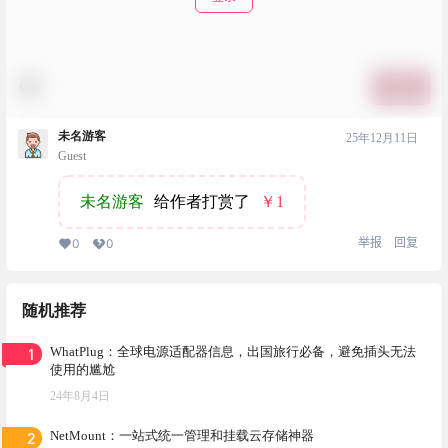
提交
未名游客
25年12月11日
Guest
未名游客
给作者打赏了
￥1
举报
回复
0
0
随机推荐
1
WhatPlug：全球电源适配器信息，出国旅行必备，避免插头无法
使用的尴尬
24年8月4日
2
NetMount：一站式统一管理和挂载云存储神器