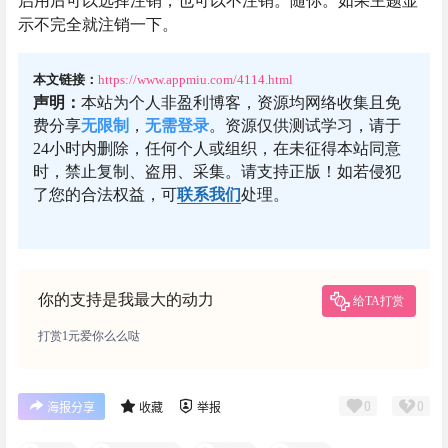
启用后可以选择注销，也可以不注销。随你。如果主题显
示不完全就注销一下。
本文链接：
https://www.appmiu.com/4114.html
声明：
本站为个人非盈利博客，资源均网络收集且免
费分享
无限制
，
无需登录
。资源仅供测试学习，请于
24小时内删除，任何个人或组织，在未征得本站同意
时，禁止复制、盗用、采集。请支持正版！如若侵犯
了您的合法权益，可
联系我们
处理。
你的支持是我最大的动力
给TA打赏
打赏1元爱你么么哒
0
0
海报分享
收藏
举报