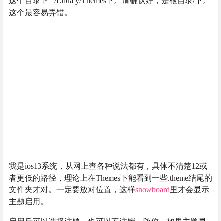
这个目录下 /Library/Themes下。请确认好，是根目录/下。
这个最容易弄错。
我是ios13系统，从网上查各种说法都有，具体不清楚12或
者更低的路径，理论上在Themes下能看到一些.theme结尾的
文件夹才对。一定要放对位置，这样
snowboard
里才会显示
主题启用。