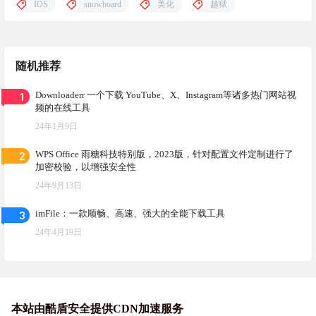
IOS
snowboard
美化
越狱
随机推荐
1
Downloaderr 一个下载 YouTube、X、Instagram等诸多热门网站视
频的在线工具
24年1月9日
2
WPS Office 雨糖科技特别版，2023版，针对配置文件定制进行了
加密校验，以增强安全性
24年9月13日
3
imFile：一款顺畅、高速、强大的全能下载工具
24年4月19日
本站由酷盾安全提供CDN加速服务