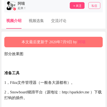
阿喵
关注
私信
起来！
视频介绍
视频选集
交流讨论
本文最后更新于 2020年7月9日 by
阿喵
部分效果图
准备工具
1，Filza文件管理器（一般各大源都有）。
2，Snowboard猪蹄平台（源地址：http://sparkdev.me ）下载
打钩的插件。