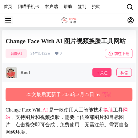
首页
阿喵手机卡
客户端
帮助
签到
赞助
Change Face With AI 图片视频换脸工具网站
0
智能AI
24年3月25日
前往下载
Root
关注
私信
本文最后更新于 2024年3月25日 by
阿喵
Change Face With
AI
是一款使用人工智能技术
换脸
工具
网
站
，支持图片和视频换脸，需要上传脸部图片和目标图
片，点击提交即可合成，免费使用，无需注册。需要自备
网络环境。