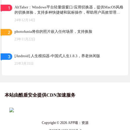
1
AltTaber：Windows平台轻量级窗口/应用切换器，提供MacOS风格
的切换体验，支持多种快捷键和鼠标操作，帮助用户高效管理窗
口和应用
24年12月14日
2
photofunia将你的照片嵌入任何场景，支持换脸
23年11月22日
3
[Android] 人生模拟器-中国式人生1.8.3，养老休闲版
21年3月31日
本站由酷盾安全提供CDN加速服务
Copyright © 2026
APP喵：资源