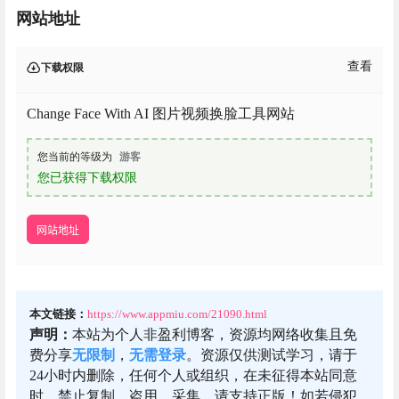
网站地址
查看
下载权限
Change Face With AI 图片视频换脸工具网站
您当前的等级为
游客
您已获得下载权限
网站地址
本文链接：
https://www.appmiu.com/21090.html
声明：
本站为个人非盈利博客，资源均网络收集且免
费分享
无限制
，
无需登录
。资源仅供测试学习，请于
24小时内删除，任何个人或组织，在未征得本站同意
时，禁止复制、盗用、采集。请支持正版！如若侵犯