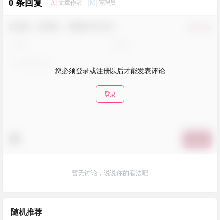
0 条回复
A
M
文章作者
管理员
欢迎您，新朋友，感谢参与互动！
确认修改
您必须登录或注册以后才能发表评论
登录
提交
暂无讨论，说说你的看法吧
随机推荐