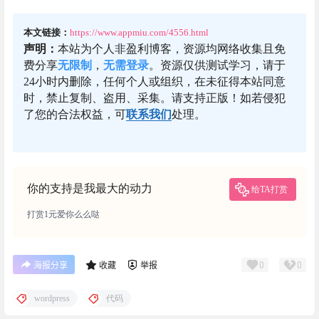
本文链接：
https://www.appmiu.com/4556.html
声明：
本站为个人非盈利博客，资源均网络收集且免
费分享
无限制
，
无需登录
。资源仅供测试学习，请于
24小时内删除，任何个人或组织，在未征得本站同意
时，禁止复制、盗用、采集。请支持正版！如若侵犯
了您的合法权益，可
联系我们
处理。
你的支持是我最大的动力
给TA打赏
打赏1元爱你么么哒
0
0
海报分享
收藏
举报
wordpress
代码