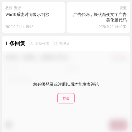
教程
资源
资源
Win10系统时间显示到秒
广告代码，块状渐变文字广告
美化版代码
2020-9-21 14:49:18
2020-9-22 14:49:52
1 条回复
A
M
文章作者
管理员
欢迎您，新朋友，感谢参与互动！
确认修改
您必须登录或注册以后才能发表评论
登录
提交