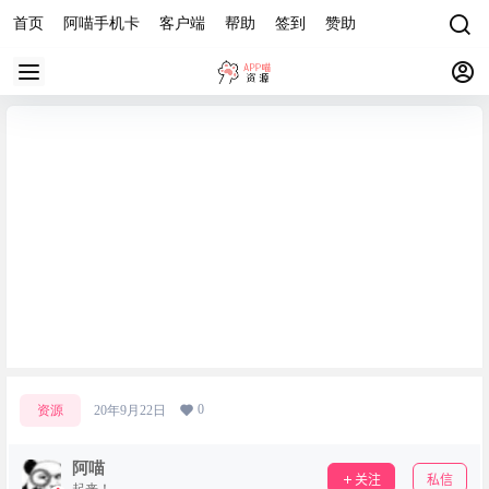
首页
阿喵手机卡
客户端
帮助
签到
赞助
实现wordpress网站全站变灰代码
0
资源
20年9月22日
阿喵
关注
私信