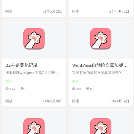
阿喵
21年5月12日
阿喵
21年5月12日
B2主题美化记录
WordPress自动给文章加标签
链接tag
搜集整理wordpress主题7b2-b2美化
实测有效的添加文章标签内链的方
教程
法
教程
教程
1.4k
0
360
0
阿喵
21年5月10日
阿喵
21年4月14日