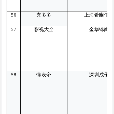
56
充多多
上海希幽信息
57
影视大全
金华锦尚科
58
懂表帝
深圳成子科