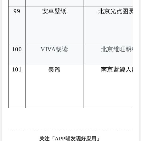
99
安卓壁纸
北京光点图灵网
100
VIVA
畅读
北京维旺明科
101
美篇
南京蓝鲸人网
关注「APP喵发现好应用」