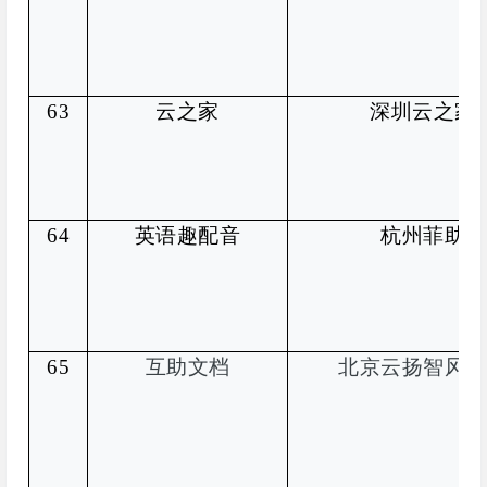
63
云之家
深圳云之家
64
英语趣配音
杭州菲助科
65
互助文档
北京云扬智风信