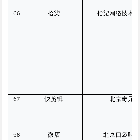
66
拾柒
拾柒网络技术（
67
快剪辑
北京奇元科
68
微店
北京口袋时尚