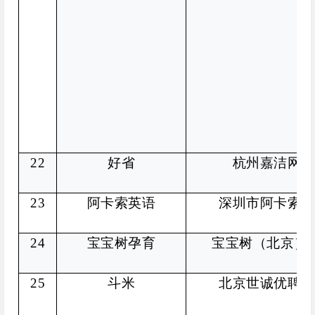
22
好省
杭州嘉洁网络
23
阿卡索英语
深圳市阿卡索资
24
宝宝树孕育
宝宝树（北京）
25
斗米
北京世诚优聘科