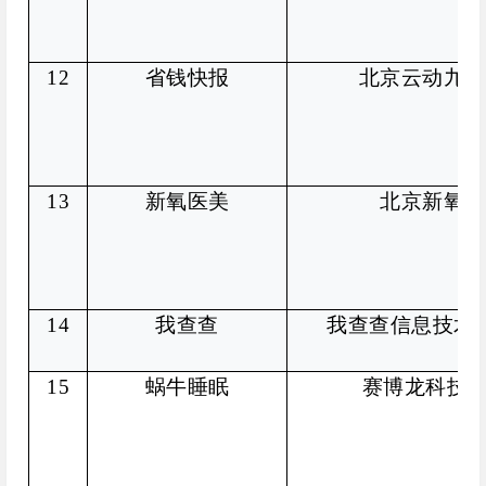
12
省钱快报
北京云动九天
13
新氧医美
北京新氧科
14
我查查
我查查信息技术
15
蜗牛睡眠
赛博龙科技(