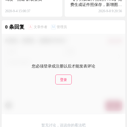
费生成证件照保存，新增图片
识别文字PDF转图片老照片上
2020-9-4 15:00:37
2020-9-8 9:20:56
色
0 条回复
A
M
文章作者
管理员
欢迎您，新朋友，感谢参与互动！
确认修改
您必须登录或注册以后才能发表评论
登录
提交
暂无讨论，说说你的看法吧