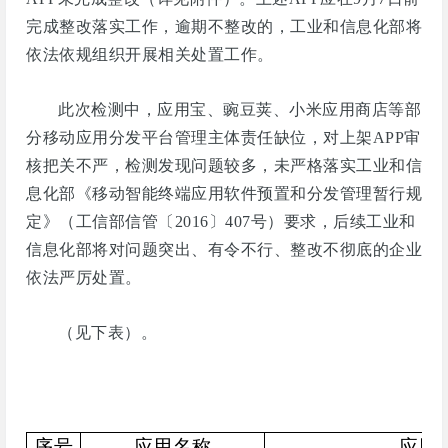
完成整改落实工作，逾期不整改的，工业和信息化部将
依法依规组织开展相关处置工作。
此次检测中，应用宝、豌豆荚、小米应用商店等部
分移动应用分发平台管理主体责任缺位，对上架APP审
核把关不严，检测发现问题较多，未严格落实工业和信
息化部《移动智能终端应用软件预置和分发管理暂行规
定》（工信部信管〔2016〕407号）要求，后续工业和
信息化部将对问题突出、有令不行、整改不彻底的企业
依法严厉处置。
（见下表）。
序号
应用名称
应用