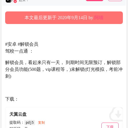
起来！
本文最后更新于 2020年9月14日 by
阿喵
#安卓 #解锁会员
驾校一点通 ：
解锁会员，看起来只有一天， 到期时间无限预订，解锁部
分会员功能(500题，vip课程等，)未解锁(灯光模拟，考前冲
刺)
下载：
天翼云盘
提取码：
pdj5
复制
下载