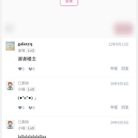
登录
提交
galaxyq
22年9月12日
Lv2
老喵
谢谢楼主
举报
回复
0
0
已删除
20年9月4日
Lv0
小喵
(●°u°●)​ 」
举报
回复
0
0
已删除
20年9月4日
Lv0
小喵
lallalalalalallaa