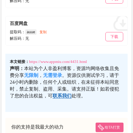
解压码：无
百度网盘
提取码：
auue
复制
下载
解压码：无
本文链接：
https://www.appmiu.com/4431.html
声明：
本站为个人非盈利博客，资源均网络收集且免
费分享
无限制
，
无需登录
。资源仅供测试学习，请于
24小时内删除，任何个人或组织，在未征得本站同意
时，禁止复制、盗用、采集。请支持正版！如若侵犯
了您的合法权益，可
联系我们
处理。
你的支持是我最大的动力
给TA打赏