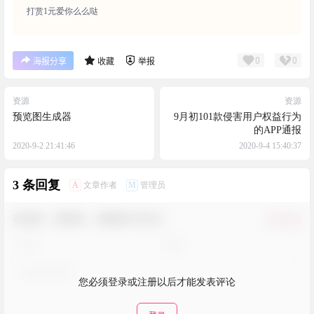
打赏1元爱你么么哒
0
0
海报分享
收藏
举报
资源
资源
预览图生成器
9月初101款侵害用户权益行为
的APP通报
2020-9-2 21:41:46
2020-9-4 15:40:37
3 条回复
A
M
文章作者
管理员
欢迎您，新朋友，感谢参与互动！
确认修改
您必须登录或注册以后才能发表评论