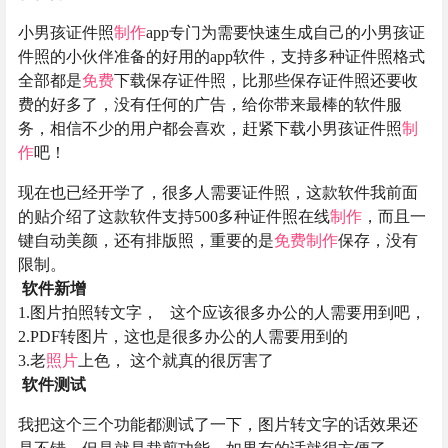
小男孩证件照
制作
app专门为需要快速生成自己的小男孩证
件照的小伙伴准备的好用的app软件，支持多种证件照格式
全部都是
免费
下载保存证件照，比那些保存证件照还要收
费的好多了，没有任何的广告，给你带来最棒的软件服
务，相信不少的用户都会喜欢，赶紧下载小男孩证件照
制
作
吧！
现在也已经开学了，很多人需要证件照，这款软件我前面
的贴介绍了这款软件支持500多种证件照在线
制作
，而且一
键自动美颜，还有排版照，重要的是
免费
制作
保存，没有
限制。
软件新增
1.图片拍照转文字， 这个应该很多办公的人需要用到吧，
2.PDF转图片，这也是很多办公的人需要用到的
3.老
照片
上色， 这个就真的很厉害了
软件测试
我把这个三个功能都测试了一下，图片转文字的话效果还