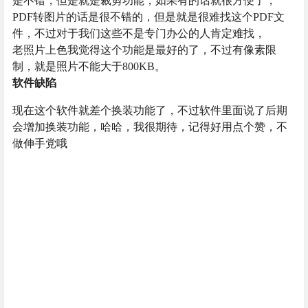
是不错，但是就是裁剪功能，如果有的话就很方便了，
PDF转图片的话是很不错的，但是就是很难找这个PDF文
件，不过对于我们这些不是专门办公的人肯定难找，
老照片上色我觉得这个功能是最好的了，不过有像素限
制，就是照片不能大于800KB。
软件缺陷
现在这个软件就差个换装功能了，不过软件里面说了后期
会增加换装功能，哈哈，我很期待，记得好用点个赞，不
做伸手党哦
查看
下载权限